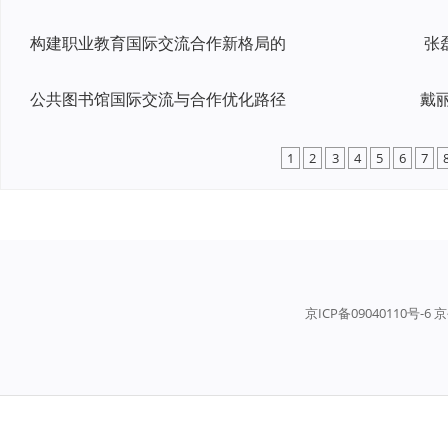
构建职业教育国际交流合作新格局的
张
公共图书馆国际交流与合作优化路径
1
2
3
4
5
6
7
京ICP备09040110号-6 