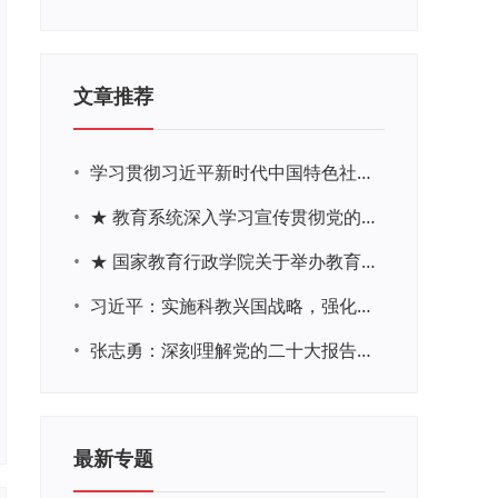
文章推荐
•
学习贯彻习近平新时代中国特色社会主义思想主题教育网络培训
•
★ 教育系统深入学习宣传贯彻党的二十大精神学习专题
•
★ 国家教育行政学院关于举办教育系统深入学习宣传贯彻党的二十大精神专题网络培训的通知
•
习近平：实施科教兴国战略，强化现代化建设人才支撑
•
张志勇：深刻理解党的二十大报告关于教育的新思想、新战略、新要求
最新专题