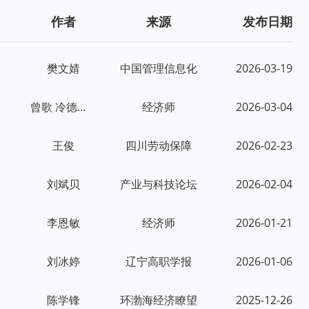
作者
来源
发布日期
樊文婧
中国管理信息化
2026-03-19
曾歌 冷德俊 等
经济师
2026-03-04
王俊
四川劳动保障
2026-02-23
刘斌贝
产业与科技论坛
2026-02-04
李恩敏
经济师
2026-01-21
刘冰婷
辽宁高职学报
2026-01-06
陈学锋
环渤海经济瞭望
2025-12-26