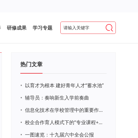
养
研修成果
学习专题
热门文章
•
以育才为根本 建好青年人才“蓄水池”
•
辅导员：奏响新生入学前奏曲
•
信息化技术在学校管理中的重要作用 ——以贵州省威宁民族中学和校园使用等为例
•
校企合作育人模式下的“专业课程+思政教育+党建活动”交叉融合的课程思政教学探索与实践
•
一图速览：十九届六中全会公报