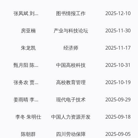
张凤斌 刘亚丽 李海英
图书情报工作
2025-12-10
房亚楠
产业与科技论坛
2025-11-30
朱龙凯
经济师
2025-11-17
甄月阳 陈文强
中国高校科技
2025-10-31
张务农 贾保先 张雷生
高校教育管理
2025-10-19
姜雨晴 李业隆
现代电子技术
2025-09-29
李冬 朱明仕
中国人力资源开发
2025-09-18
陈朝群
四川劳动保障
2025-09-05