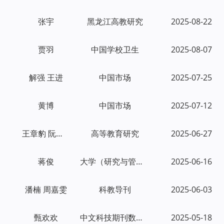
张宇
黑龙江高教研究
2025-08-22
贾羽
中国学校卫生
2025-08-07
解强 王进
中国市场
2025-07-25
黄博
中国市场
2025-07-12
王章豹 阮晨艳
高等教育研究
2025-06-27
蒋俊
大学（研究与管理）
2025-06-16
潘楠 周嘉雯
科教导刊
2025-06-03
甄欢欢
中文科技期刊数据库(文摘版)教育
2025-05-18