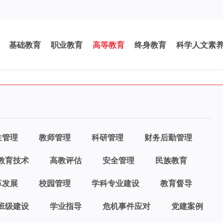
基础教育
职业教育
高等教育
终身教育
科学人文素
生管理
教师管理
科研管理
财务后勤管理
教育技术
高教评估
安全管理
民族教育
革发展
校园管理
学科专业建设
教育督导
班级建设
学业指导
危机事件应对
党建案例