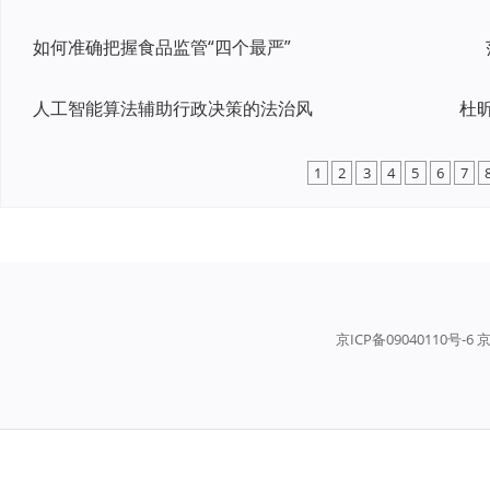
如何准确把握食品监管“四个最严”
人工智能算法辅助行政决策的法治风
1
2
3
4
5
6
7
京ICP备09040110号-6 