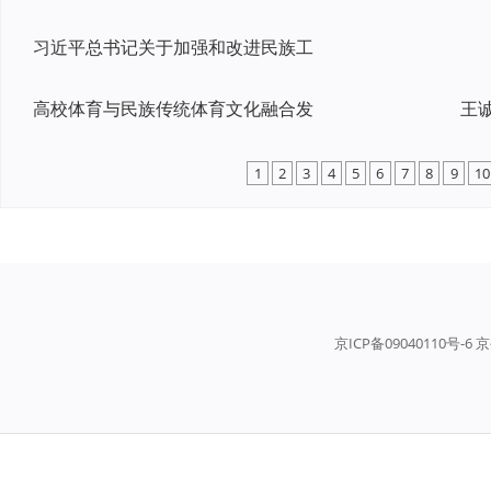
习近平总书记关于加强和改进民族工
高校体育与民族传统体育文化融合发
1
2
3
4
5
6
7
8
9
10
京ICP备09040110号-6 