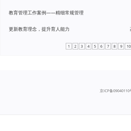
教育管理工作案例——精细常规管理
更新教育理念，提升育人能力
1
2
3
4
5
6
7
8
9
10
京ICP备0904011