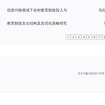
优质均衡视域下农村教育财政投入与
教育财政支出结构及其优化策略研究
1
2
3
4
5
6
7
京ICP备09040110号