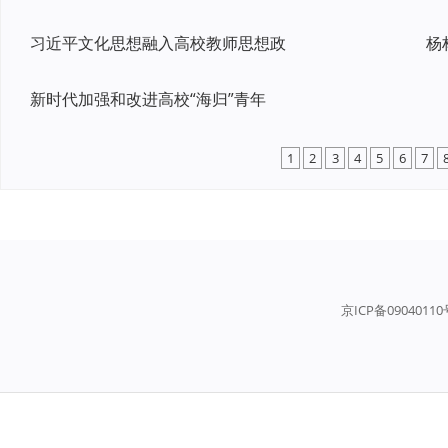
习近平文化思想融入高校教师思想政
杨
新时代加强和改进高校“海归”青年
1
2
3
4
5
6
7
京ICP备0904011