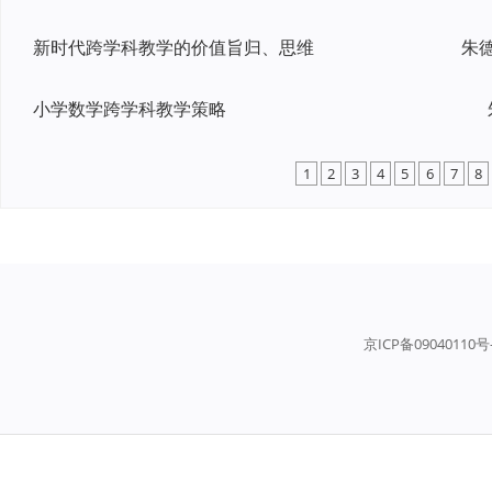
新时代跨学科教学的价值旨归、思维
小学数学跨学科教学策略
1
2
3
4
5
6
7
8
京ICP备09040110号