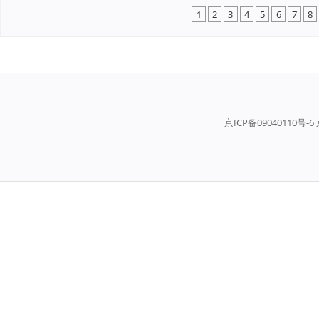
1
2
3
4
5
6
7
8
京ICP备09040110号-6