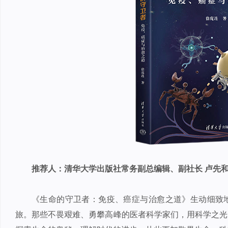
推荐人：清华大学出版社常务副总编辑、副社长 卢先
《生命的守卫者：免疫、癌症与治愈之道》生动细致
旅。那些不畏艰难、勇攀高峰的医者科学家们，用科学之光