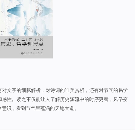
有对文字的细腻解析，对诗词的唯美赏析，还有对节气的易学
和感性。读之不仅能让人了解历史源流中的时序更替，风俗变
命意识，看到节气里蕴涵的天地大道。