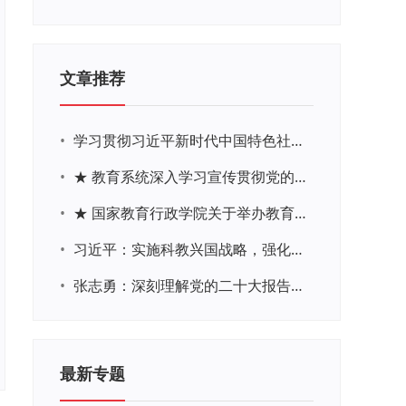
文章推荐
•
学习贯彻习近平新时代中国特色社会主义思想主题教育网络培训
•
★ 教育系统深入学习宣传贯彻党的二十大精神学习专题
•
★ 国家教育行政学院关于举办教育系统深入学习宣传贯彻党的二十大精神专题网络培训的通知
•
习近平：实施科教兴国战略，强化现代化建设人才支撑
•
张志勇：深刻理解党的二十大报告关于教育的新思想、新战略、新要求
最新专题