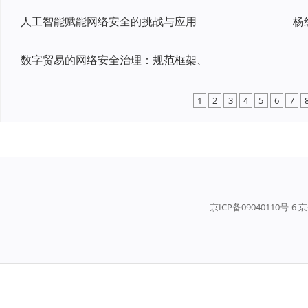
人工智能赋能网络安全的挑战与应用
杨
数字贸易的网络安全治理：规范框架、
1
2
3
4
5
6
7
京ICP备09040110号-6 