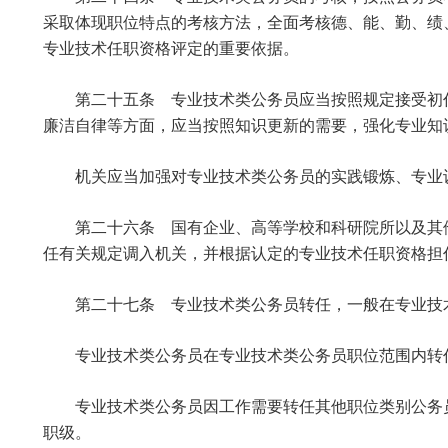
采取体现职位特点的考核方法，全面考核德、能、勤、绩
专业技术任职资格评定的重要依据。
第二十五条 专业技术类公务员应当按照规定接受初
廉洁自律等方面，应当按照知识更新的需要，强化专业知
机关应当加强对专业技术类公务员的实践锻炼、专业
第二十六条 国有企业、高等学校和科研院所以及其
任有关规定调入机关，并根据认定的专业技术任职资格担
第二十七条 专业技术类公务员转任，一般在专业技
专业技术类公务员在专业技术类公务员职位范围内转
专业技术类公务员因工作需要转任其他职位类别公务
职级。