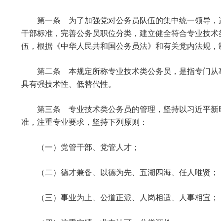
第一条 为了加强党对公务员队伍的集中统一领导，
干部标准，完善公务员职位分类，建立健全符合专业技术
伍，根据《中华人民共和国公务员法》和有关党内法规，
第二条 本规定所称专业技术类公务员，是指专门从
具有强技术性、低替代性。
第三条 专业技术类公务员的管理，坚持以习近平新
准，注重专业要求，坚持下列原则：
（一）党管干部、党管人才；
（二）德才兼备、以德为先、五湖四海、任人唯贤；
（三）事业为上、公道正派、人岗相适、人事相宜；