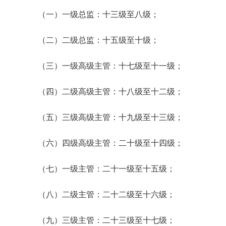
（一）一级总监：十三级至八级；
（二）二级总监：十五级至十级；
（三）一级高级主管：十七级至十一级；
（四）二级高级主管：十八级至十二级；
（五）三级高级主管：十九级至十三级；
（六）四级高级主管：二十级至十四级；
（七）一级主管：二十一级至十五级；
（八）二级主管：二十二级至十六级；
（九）三级主管：二十三级至十七级；