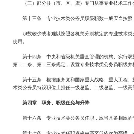
（三）部分县（市、区、旗）专门从事专业技术工作
第十三条 专业技术类公务员职级职数一般应当按照
职数较少或者难以按照各机关分别核定的专业技术类
使用。
第十四条 中央和省级机关垂直管理的机构、实行双
第十二条、第十三条规定，设置专业技术类公务员职级并
第十五条 根据服务党和国家重大战略、重大工程、
术类公务员特设职位上担任一级总监、二级总监、一级高
第四章 职务、职级任免与升降
第十六条 专业技术类公务员任职，应当具备相应的
第十七条 专业技术任职资格由高至低依次为高级、