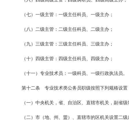
（七）一级主管：一级主任科员、一级主办；
（八）二级主管：二级主任科员、二级主办；
（九）三级主管：三级主任科员、三级主办；
（十）四级主管：四级主任科员、四级主办；
（十一）专业技术员：一级科员、一级行政执法员。
第十二条 专业技术类公务员职级按照下列规格设置
（一）中央机关，省、自治区、直辖市机关，副省级
（二）市（地、州、盟）、直辖市的区机关设置二级