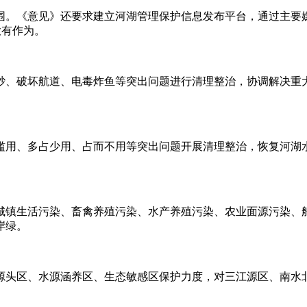
围。《意见》还要求建立河湖管理保护信息发布平台，通过主要
大有作为。
砂、破坏航道、电毒炸鱼等突出问题进行清理整治，协调解决重
滥用、多占少用、占而不用等突出问题开展清理整治，恢复河湖水
城镇生活污染、畜禽养殖污染、水产养殖污染、农业面源污染、
岸绿。
源头区、水源涵养区、生态敏感区保护力度，对三江源区、南水