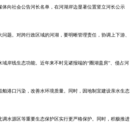
媒体向社会公告河长名单，在河湖岸边显著位置竖立河长公示
大问题。对跨行政区域的河湖，要明晰管理责任，协调上下游、
域岸线生态功能。近年来不时见诸报端的“圈湖盖房”、侵占河
船舶港口污染，改善水环境质量。同时，因地制宜建设亲水生态
北调水源区等重要生态保护区实行更严格保护。同时，积极推进