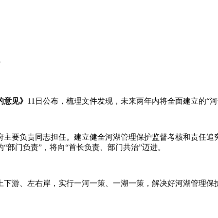
的意见》
11日公布，梳理文件发现，未来两年内将全面建立的“河
府主要负责同志担任。建立健全河湖管理保护监督考核和责任追
“部门负责”，将向“首长负责、部门共治”迈进。
上下游、左右岸，实行一河一策、一湖一策，解决好河湖管理保护