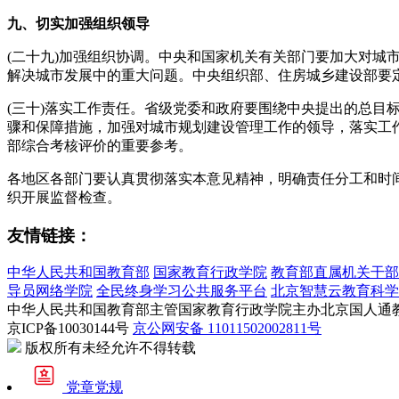
九、切实加强组织领导
(二十九)加强组织协调。中央和国家机关有关部门要加大对
解决城市发展中的重大问题。中央组织部、住房城乡建设部要
(三十)落实工作责任。省级党委和政府要围绕中央提出的总
骤和保障措施，加强对城市规划建设管理工作的领导，落实工
部综合考核评价的重要参考。
各地区各部门要认真贯彻落实本意见精神，明确责任分工和时
织开展监督检查。
友情链接：
中华人民共和国教育部
国家教育行政学院
教育部直属机关干部
导员网络学院
全民终身学习公共服务平台
北京智慧云教育科学
中华人民共和国教育部主管
国家教育行政学院主办
北京国人通
京ICP备10030144号
京公网安备 11011502002811号
版权所有
未经允许不得转载
党章党规