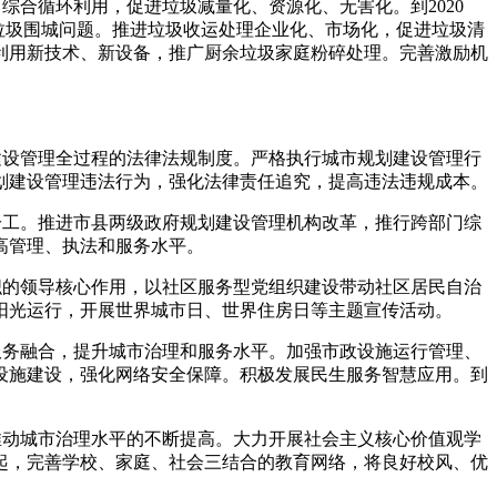
综合循环利用，促进垃圾减量化、资源化、无害化。到2020
垃圾围城问题。推进垃圾收运处理企业化、市场化，促进垃圾清
利用新技术、新设备，推广厨余垃圾家庭粉碎处理。完善激励机
建设管理全过程的法律法规制度。严格执行城市规划建设管理行
划建设管理违法行为，强化法律责任追究，提高违法违规成本。
分工。推进市县两级政府规划建设管理机构改革，推行跨部门综
高管理、执法和服务水平。
织的领导核心作用，以社区服务型党组织建设带动社区居民自治
阳光运行，开展世界城市日、世界住房日等主题宣传活动。
服务融合，提升城市治理和服务水平。加强市政设施运行管理、
设施建设，强化网络安全保障。积极发展民生服务智慧应用。到
推动城市治理水平的不断提高。大力开展社会主义核心价值观学
起，完善学校、家庭、社会三结合的教育网络，将良好校风、优