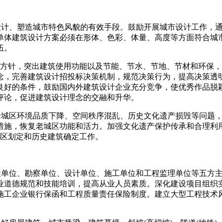
筑设计、塑造城市特色风貌的有效手段。鼓励开展城市设计工作，
单体建筑设计方案必须在形体、色彩、体量、高度等方面符合城
伍。
建筑方针，突出建筑使用功能以及节能、节水、节地、节材和环保
念，完善建筑设计招投标决策机制，规范决策行为，提高决策透
良好的条件，鼓励国内外建筑设计企业充分竞争，使优秀作品脱
评论，促进建筑设计理念的交融和升华。
决老城区环境品质下降、空间秩序混乱、历史文化遗产损毁等问题
措施，恢复老城区功能和活力。加强文化遗产保护传承和合理利
街区划定和历史建筑确定工作。
建设单位、勘察单位、设计单位、施工单位和工程监理单位等五方
业道德规范和技能培训，提高从业人员素质。深化建设项目组织
施工企业银行保函和工程质量责任保险制度。建立大型工程技术