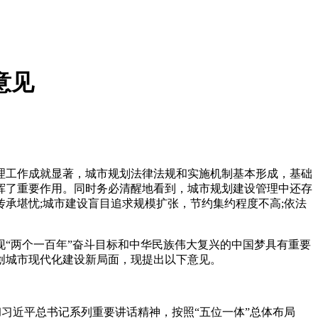
意见
理工作成就显著，城市规划法律法规和实施机制基本形成，基础
挥了重要作用。同时务必清醒地看到，城市规划建设管理中还存
承堪忧;城市建设盲目追求规模扩张，节约集约程度不高;依法
“两个一百年”奋斗目标和中华民族伟大复兴的中国梦具有重要
创城市现代化建设新局面，现提出以下意见。
习近平总书记系列重要讲话精神，按照“五位一体”总体布局