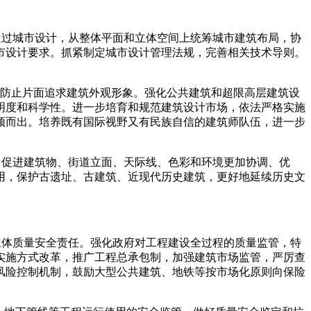
通过城市设计，从整体平面和立体空间上统筹城市建筑布局，协
市设计要求。抓紧制定城市设计管理法规，完善相关技术导则。
，防止片面追求建筑外观形象。强化公共建筑和超限高层建筑设
明度和科学性。进一步培育和规范建筑设计市场，依法严格实施
颖而出。培养既有国际视野又有民族自信的建筑师队伍，进一步
，促进建筑物、街道立面、天际线、色彩和环境更加协调、优
用，保护古遗址、古建筑、近现代历史建筑，更好地延续历史文
主体质量安全责任。强化政府对工程建设全过程的质量监管，特
实施方式改革，推广工程总承包制，加强建筑市场监管，严厉查
风险控制机制，鼓励大型公共建筑、地铁等按市场化原则向保险