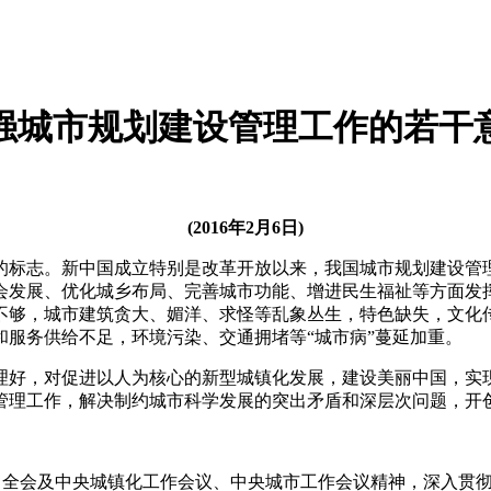
强城市规划建设管理工作的若干
(2016年2月6日)
的标志。新中国成立特别是改革开放以来，我国城市规划建设管
会发展、优化城乡布局、完善城市功能、增进民生福祉等方面发
够，城市建筑贪大、媚洋、求怪等乱象丛生，特色缺失，文化传
服务供给不足，环境污染、交通拥堵等“城市病”蔓延加重。
理好，对促进以人为核心的新型城镇化发展，建设美丽中国，实现
管理工作，解决制约城市科学发展的突出矛盾和深层次问题，开
中全会及中央城镇化工作会议、中央城市工作会议精神，深入贯彻