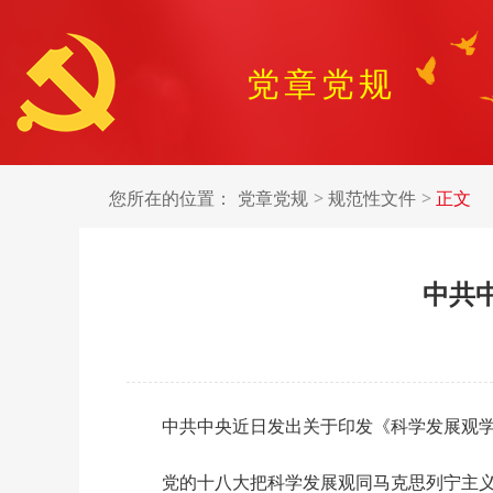
党章党规
您所在的位置：
党章党规
规范性文件
正文
中共
中共中央近日发出关于印发《科学发展观
党的十八大把科学发展观同马克思列宁主义