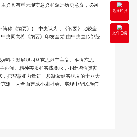
会主义具有重大现实意义和深远历史意义，必须
党务知识
下简称《纲要》)。中央认为，《纲要》比较全
文件汇编
中央同意将《纲要》印发全党(由中央宣传部统
把握科学发展观同马克思列宁主义、毛泽东思
科学内涵、精神实质和实践要求，不断增强贯彻
来，把智慧和力量进一步凝聚到实现党的十八大
坚克难，为全面建成小康社会、实现中华民族伟