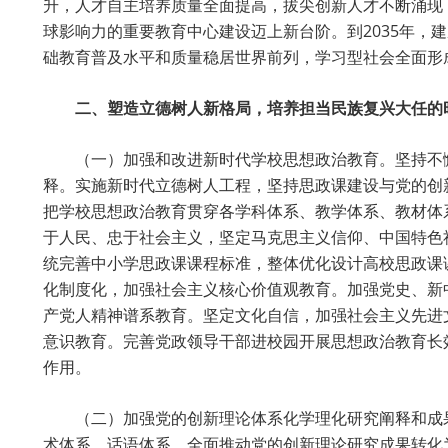
升，人才自主培养质量全面提高，拔尖创新人才不断涌现
球影响力的重要教育中心建设迈上新台阶。到2035年
础教育普及水平和质量稳居世界前列，学习型社会全面形
二、塑造立德树人新格局，培养担当民族复兴大任的
（一）加强和改进新时代学校思想政治教育。坚持不
释。实施新时代立德树人工程，坚持思政课建设与党的创
把学校思想政治教育贯穿各学科体系、教学体系、教材体
于人民、忠于社会主义，坚定马克思主义信仰、中国特色
统完善中小学思政课课程标准，整体优化设计高校思政课
化制度化，加强社会主义核心价值观教育。加强党史、新
产党人精神谱系教育。坚定文化自信，加强社会主义先进
意识教育。完善党政领导干部进校园开展思想政治教育长
作用。
（二）加强党的创新理论体系化学理化研究阐释和成
术体系、话语体系。全面推动党的创新理论研究成果转化