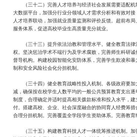
（三十二）完善人才培养与经济社会发展需要适配机
大数据平台，加强分行业分领域人才需求分析和有效对接
人才培养联动，加强就业质量监测和评价反馈。超前布局
服务体系，促进高校毕业生高质量充分就业。
（三十三）提升依法治教和管理水平。健全教育法律
权。坚决惩治学术不端行为及学术腐败，完善师生科研诚
督导机构。构建校园智能化安防体系，完善学生欺凌和暴
制和安全风险社会化分担机制。
（三十四）健全教育战略性投入机制。各级政府要加
减，确保按在校学生人数平均的一般公共预算教育支出逐
制度，合理确定并适时提高相关拨款标准和投入水平，建
付。搭建高校、企业、社会深度融合的协同育人经费筹措
合理分担机制。完善覆盖全学段学生资助体系。完善教育
（三十五）构建教育科技人才一体统筹推进机制。加