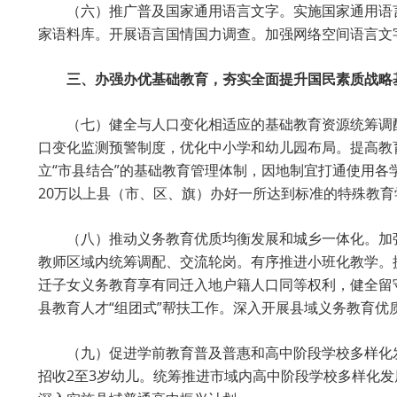
（六）推广普及国家通用语言文字。实施国家通用语
家语料库。开展语言国情国力调查。加强网络空间语言文
三、办强办优基础教育，夯实全面提升国民素质战略
（七）健全与人口变化相适应的基础教育资源统筹调
口变化监测预警制度，优化中小学和幼儿园布局。提高教
立“市县结合”的基础教育管理体制，因地制宜打通使用
20万以上县（市、区、旗）办好一所达到标准的特殊教
（八）推动义务教育优质均衡发展和城乡一体化。加
教师区域内统筹调配、交流轮岗。有序推进小班化教学。
迁子女义务教育享有同迁入地户籍人口同等权利，健全留
县教育人才“组团式”帮扶工作。深入开展县域义务教育
（九）促进学前教育普及普惠和高中阶段学校多样化
招收2至3岁幼儿。统筹推进市域内高中阶段学校多样化