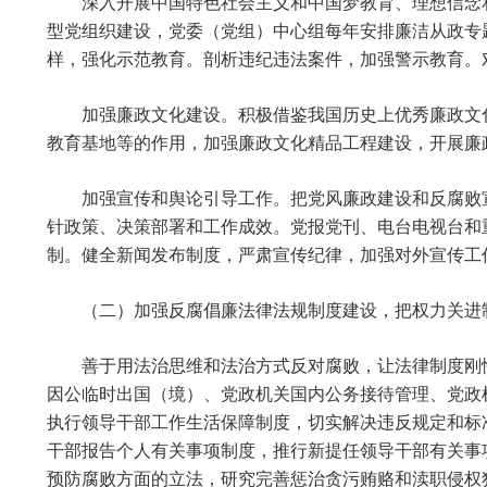
深入开展中国特色社会主义和中国梦教育、理想信念和
型党组织建设，党委（党组）中心组每年安排廉洁从政专
样，强化示范教育。剖析违纪违法案件，加强警示教育。
加强廉政文化建设。积极借鉴我国历史上优秀廉政文化
教育基地等的作用，加强廉政文化精品工程建设，开展廉
加强宣传和舆论引导工作。把党风廉政建设和反腐败宣
针政策、决策部署和工作成效。党报党刊、电台电视台和
制。健全新闻发布制度，严肃宣传纪律，加强对外宣传工
（二）加强反腐倡廉法律法规制度建设，把权力关进
善于用法治思维和法治方式反对腐败，让法律制度刚性
因公临时出国（境）、党政机关国内公务接待管理、党政
执行领导干部工作生活保障制度，切实解决违反规定和标
干部报告个人有关事项制度，推行新提任领导干部有关事
预防腐败方面的立法，研究完善惩治贪污贿赂和渎职侵权