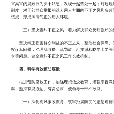
官卖官的腐败行为决不姑息，发现一起查处一起；对违规
制度，对干部群众举报的选人用人方面的不正之风和腐败
惩戒，形成风清气正的用人环境。
（三）坚决查纠不正之风，着力解决群众反映强烈的
坚决纠正损害群众利益的不正之风，整治社会保障、教
权谋私问题，治理乱收费、乱罚款、乱摊派和吃拿卡要等
卡等问题。健全查纠不正之风工作长效机制。
四、科学有效预防腐败
推进预防腐败工作，加强理想信念教育，增强宗旨意识
腐；坚持有腐必惩、有贪必肃，使领导干部不敢腐。
（一）深化党风廉政教育，筑牢拒腐防变的思想道德