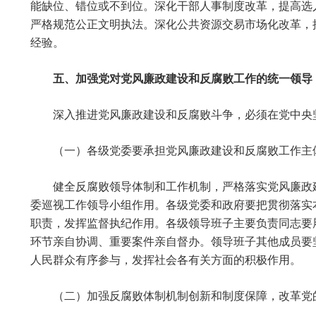
能缺位、错位或不到位。深化干部人事制度改革，提高选
严格规范公正文明执法。深化公共资源交易市场化改革，
经验。
五、加强党对党风廉政建设和反腐败工作的统一领导
深入推进党风廉政建设和反腐败斗争，必须在党中央坚
（一）各级党委要承担党风廉政建设和反腐败工作主
健全反腐败领导体制和工作机制，严格落实党风廉政建
委巡视工作领导小组作用。各级党委和政府要把贯彻落实
职责，发挥监督执纪作用。各级领导班子主要负责同志要
环节亲自协调、重要案件亲自督办。领导班子其他成员要
人民群众有序参与，发挥社会各有关方面的积极作用。
（二）加强反腐败体制机制创新和制度保障，改革党