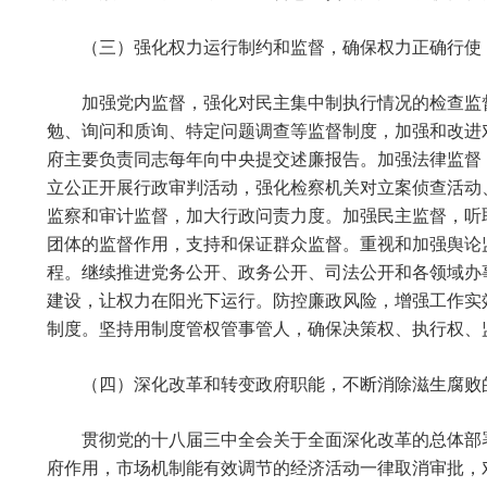
（三）强化权力运行制约和监督，确保权力正确行使
加强党内监督，强化对民主集中制执行情况的检查监督
勉、询问和质询、特定问题调查等监督制度，加强和改进
府主要负责同志每年向中央提交述廉报告。加强法律监督
立公正开展行政审判活动，强化检察机关对立案侦查活动
监察和审计监督，加大行政问责力度。加强民主监督，听
团体的监督作用，支持和保证群众监督。重视和加强舆论
程。继续推进党务公开、政务公开、司法公开和各领域办
建设，让权力在阳光下运行。防控廉政风险，增强工作实
制度。坚持用制度管权管事管人，确保决策权、执行权、
（四）深化改革和转变政府职能，不断消除滋生腐败
贯彻党的十八届三中全会关于全面深化改革的总体部署
府作用，市场机制能有效调节的经济活动一律取消审批，