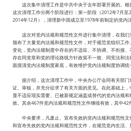
这次集中清理工作是中共中央于去年部署开展的。根据
这次清理工作分两个阶段进行：第一阶段（2012年7月至20
2014年12月），清理新中国成立至1978年前制定的
这次对党内法规和规范性文件进行集中清理，在我们党
颁布了大量党内法规和规范性文件，对于规范党组织工作
变化，党内法规制度中存在的不适应、不协调、不衔接、
存在同党章和党的理论路线方针政策不一致、同宪法和法
面摸清党内法规制度家底，有效维护党内法规制度协调统
据介绍，这次清理工作中，中央办公厅会同有关部门对19
证、审核，并充分征求了有关方面的意见。在此基础上，
显不适应现实需要、已被新规定涵盖或替代的党内法规和
效。其余467件党内法规和规范性文件继续有效，其中42
中央要求，凡废止、宣布失效的党内法规和规范性文件
和宣布失效的党内法规和规范性文件，在规范党内生活、