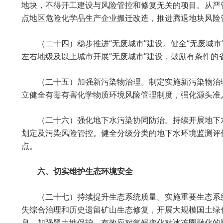
地块，不得开工建设与风险管控和修复无关的项目。从严
点地区危险化学品生产企业搬迁改造，推进腾退地块风险
（二十四）稳步推进“无废城市”建设。健全“无废城市
左右地级及以上城市开展“无废城市”建设，鼓励有条件的
（二十五）加强新污染物治理。制定实施新污染物治
立健全有毒有害化学物质环境风险管理制度，强化源头准
（二十六）强化地下水污染协同防治。持续开展地下
划定及污染风险管控。健全分级分类的地下水环境监测评
点。
六、切实维护生态环境安全
（二十七）持续提升生态系统质量。实施重要生态系
失综合治理和历史遗留矿山生态修复，开展大规模国土绿
息，加强黑土地保护。有效应对气候变化对冰冻圈融化的影