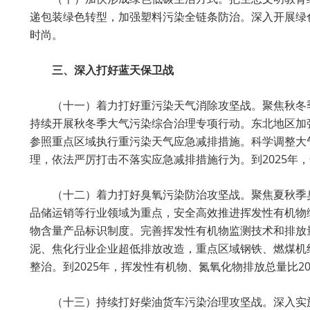
递包装绿色转型，加强塑料污染全链条防治。深入开展绿
时尚。
三、深入打好蓝天保卫战
（十一）着力打好重污染天气消除攻坚战。聚焦秋冬
持续开展秋冬季大气污染综合治理专项行动。东北地区加
参照重点区域执行重污染天气应急减排措施。科学调整大
理，依法严厉打击不落实应急减排措施行为。到2025年
（十二）着力打好臭氧污染防治攻坚战。聚焦夏秋季
品储运销等行业领域为重点，安全高效推进挥发性有机物
物含量产品标识制度。完善挥发性有机物监测技术和排放
泥、焦化行业企业超低排放改造，重点区域钢铁、燃煤机
整治。到2025年，挥发性有机物、氮氧化物排放总量比2
（十三）持续打好柴油货车污染治理攻坚战。深入实