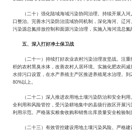
（二十）强化陆域海域污染协同治理。持续开展入河入
口整治。完善水污染防治流域协同机制，深化海河、辽河
污染源总氮排放控制和面源污染治理，实施入海河流总氮
五、深入打好净土保卫战
（二十一）持续打好农业农村污染治理攻坚战。注重
积的农村黑臭水体，改善农村人居环境。实施化肥农药减
水排污口设置，在水产养殖主产区推进养殖尾水治理。到2
80%以上。
（二十二）深入推进农用地土壤污染防治和安全利用
全利用和风险管控，受污染耕地集中的县级行政区开展污
利用示范。严格落实粮食收购和销售出库质量安全检验制度
（二十三）有效管控建设用地土壤污染风险。严格建