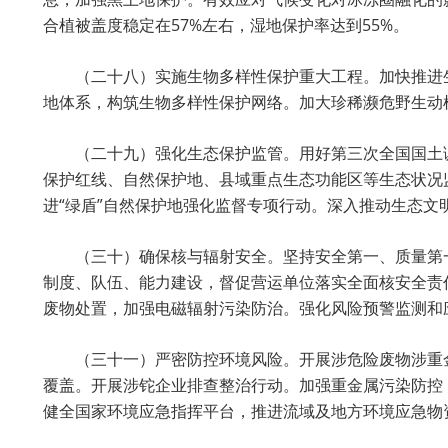
合植被盖度稳定在57%左右，湿地保护率达到55%。
（二十八）实施生物多样性保护重大工程。加快推进
地体系，构筑生物多样性保护网络。加大珍稀濒危野生动
（二十九）强化生态保护监管。用好第三次全国国土
保护红线、自然保护地、县域重点生态功能区等生态状况
进“绿盾”自然保护地强化监督专项行动。深入推动生态文
（三十）确保核与辐射安全。坚持安全第一、质量第
制度、队伍、能力建设，督促营运单位落实全面核安全责
废物处置，加强电磁辐射污染防治。强化风险预警监测和
（三十一）严密防控环境风险。开展涉危险废物涉重
覆盖。开展涉铊企业排查整治行动。加强重金属污染防控，
健全国家环境应急指挥平台，推进流域及地方环境应急物