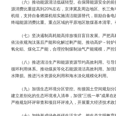
（六）推动能源清洁低碳转型。在保障能源安全的前
源消费比重提高到20%左右，京津冀及周边地区、长三角
机组，支持自备燃煤机组实施清洁能源替代，鼓励自备电
终端能源消费比重。重点区域的平原地区散煤基本清零。
（七）坚决遏制高耗能高排放项目盲目发展。严把高
依法依规淘汰落后产能和化解过剩产能。推动高炉－转炉
氧化铝、煤化工产能，合理控制煤制油气产能规模，严控
（八）推进清洁生产和能源资源节约高效利用。引导
循环利用体系。推动煤炭等化石能源清洁高效利用。加强
水降损。推进污水资源化利用和海水淡化规模化利用。
（九）加强生态环境分区管控。衔接国土空间规划分
建立差别化的生态环境准入清单，加强“三线一单”成果
严格规划环评审查和项目环评准入，开展重大经济技术政
（十）加快形成绿色低碳生活方式。把生态文明教育