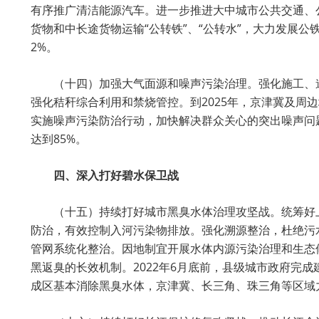
有序推广清洁能源汽车。进一步推进大中城市公共交通、
货物和中长途货物运输“公转铁”、“公转水”，大力发展公
2%。
（十四）加强大气面源和噪声污染治理。强化施工、
强化秸秆综合利用和禁烧管控。到2025年，京津冀及周
实施噪声污染防治行动，加快解决群众关心的突出噪声问
达到85%。
四、深入打好碧水保卫战
（十五）持续打好城市黑臭水体治理攻坚战。统筹好
防治，有效控制入河污染物排放。强化溯源整治，杜绝污
管网系统化整治。因地制宜开展水体内源污染治理和生态
黑返臭的长效机制。2022年6月底前，县级城市政府完
成区基本消除黑臭水体，京津冀、长三角、珠三角等区域