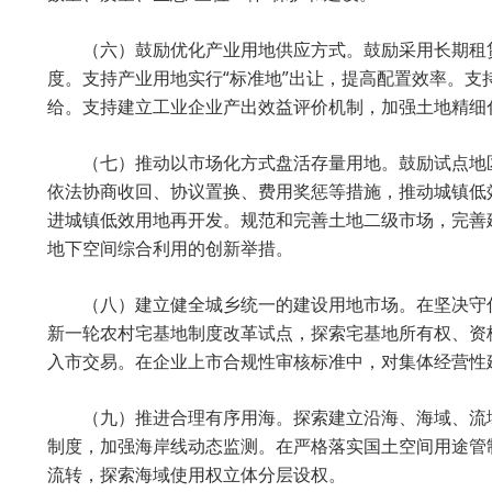
（六）鼓励优化产业用地供应方式。鼓励采用长期租
度。支持产业用地实行“标准地”出让，提高配置效率。
给。支持建立工业企业产出效益评价机制，加强土地精细
（七）推动以市场化方式盘活存量用地。鼓励试点地
依法协商收回、协议置换、费用奖惩等措施，推动城镇低
进城镇低效用地再开发。规范和完善土地二级市场，完善
地下空间综合利用的创新举措。
（八）建立健全城乡统一的建设用地市场。在坚决守
新一轮农村宅基地制度改革试点，探索宅基地所有权、资
入市交易。在企业上市合规性审核标准中，对集体经营性
（九）推进合理有序用海。探索建立沿海、海域、流
制度，加强海岸线动态监测。在严格落实国土空间用途管
流转，探索海域使用权立体分层设权。