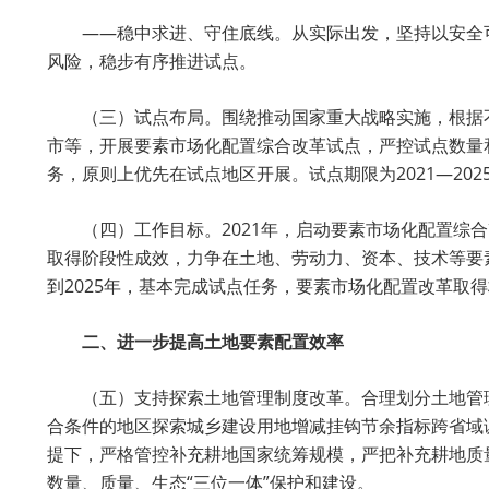
——稳中求进、守住底线。从实际出发，坚持以安全
风险，稳步有序推进试点。
（三）试点布局。围绕推动国家重大战略实施，根据
市等，开展要素市场化配置综合改革试点，严控试点数量
务，原则上优先在试点地区开展。试点期限为2021—202
（四）工作目标。2021年，启动要素市场化配置综合
取得阶段性成效，力争在土地、劳动力、资本、技术等要
到2025年，基本完成试点任务，要素市场化配置改革取
二、进一步提高土地要素配置效率
（五）支持探索土地管理制度改革。合理划分土地管
合条件的地区探索城乡建设用地增减挂钩节余指标跨省域
提下，严格管控补充耕地国家统筹规模，严把补充耕地质
数量、质量、生态“三位一体”保护和建设。