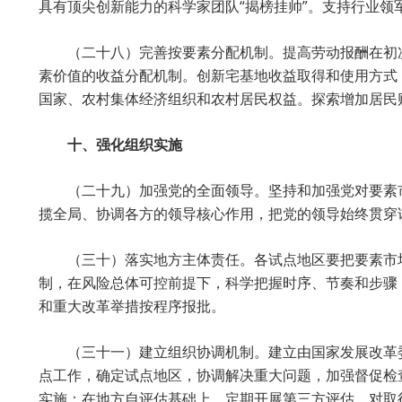
具有顶尖创新能力的科学家团队“揭榜挂帅”。支持行业
（二十八）完善按要素分配机制。提高劳动报酬在初
素价值的收益分配机制。创新宅基地收益取得和使用方式
国家、农村集体经济组织和农村居民权益。探索增加居民
十、强化组织实施
（二十九）加强党的全面领导。坚持和加强党对要素市
揽全局、协调各方的领导核心作用，把党的领导始终贯穿
（三十）落实地方主体责任。各试点地区要把要素市
制，在风险总体可控前提下，科学把握时序、节奏和步骤
和重大改革举措按程序报批。
（三十一）建立组织协调机制。建立由国家发展改革
点工作，确定试点地区，协调解决重大问题，加强督促检
实施；在地方自评估基础上，定期开展第三方评估。对取