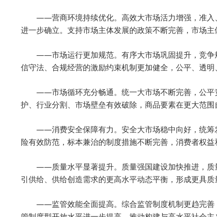
——营商环境持续优化。高效大市场活力增强，准入
进一步确立。支持市场主体发展的政策不断完善，市场主
——市场运行更加规范。有序大市场巩固提升，竞争
信守法、合规经营的激励约束机制更加健全，公平、透明
——市场循环充分畅通。统一大市场不断完善，公平
护、行业分割、市场壁垒有效破除，商品要素在更大范围
——消费安全保障有力。安全大市场稳中向好，统筹
险有效防范，标本兼治的制度措施不断完善，消费者权益
——质量水平显著提升。质量强国建设加快推进，质
引供给、供给创造需求的更高水平动态平衡，形成更具质
——监管效能全面提高。综合监管制度机制更趋完善
管制度型开放水平进一步提高，推动构建与高水平社会主