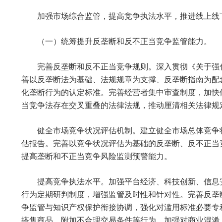
加强市场综合监管，提高竞争执法水平，推进线上线
（一）统筹提升反垄断和反不正当竞争监管能力。
完善反垄断和反不正当竞争规则。深入贯彻《关于强
善以反垄断法为基础、法规规章为支撑、反垄断指南为配
化垄断行为的认定标准。完善经营者集中审查制度，加快
当竞争法存在交叉重叠的法律法规，推动厘清相关法律规
健全市场竞争状况评估机制。建立健全市场总体竞争
估报告。完善以竞争状况评估为基础的反垄断、反不正当
提高垄断和不正当竞争风险监测预警能力。
提高竞争执法水平。加强平台经济、科技创新、信息
行为定期研判制度，增强监管及时性和针对性。完善反垄
争监管与知识产权保护衔接协调，强化对滥用标准必要专
搭售商品、附加不合理交易条件等行为。加强对商业混淆