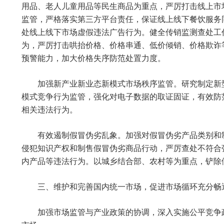
用品、老人儿童用品等民生商品为重点，严厉打击线上市
监管，严格落实第三方平台责任，保证线上线下餐饮服务
处线上线下市场虚假违法广告行为。健全传销监测查处工
为，严厉打击哄抬价格、价格串通、低价倾销、价格欺诈
预警能力，加大价格失序防范处置力度。
加强新产业新业态新模式市场秩序监管。研究制定新
模式竞争行为监管，强化对电子数据的取证固证，有效防
相关违法行为。
有效遏制假冒伪劣乱象。加强对假冒伪劣产品类别和
侵犯知识产权和制售假冒伪劣商品行动，严厉查处不符合
内产品等违法行为。以城乡结合部、农村等为重点，铲除
三、维护和完善国内统一市场，促进市场循环充分畅
加强市场监管与产业政策的协调，深入实施公平竞争