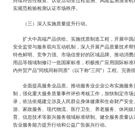
持续符合性核查、认证活动全过程追溯、风险监测预警机
实规范检验检测认证市场秩序。
（三）深入实施质量提升行动。
扩大中高端产品供给。实施优质制造工程，开展中国
安全监管与服务双向互动机制，深入开展产品质量技术帮
特色鲜明、竞争力强、市场信誉好的区域品牌。推动消费
用品等领域制修订一批国家标准，积极推广应用国际标准
内外贸产品“同线同标同质”（以下称“三同”）工程。完
全面提高服务业品质。推动服务业企业公布实施服务
制，强化重大服务质量事件评价考核工作，加快制定市场
录，依法依规建立涉及人民群众身体健康和生命财产安全
游、家政服务、现代物流、医疗卫生、养老服务、休闲娱
育、信息技术等新兴服务领域标准研制。健全服务质量认
告业服务能力提升行动和公益广告振兴行动。