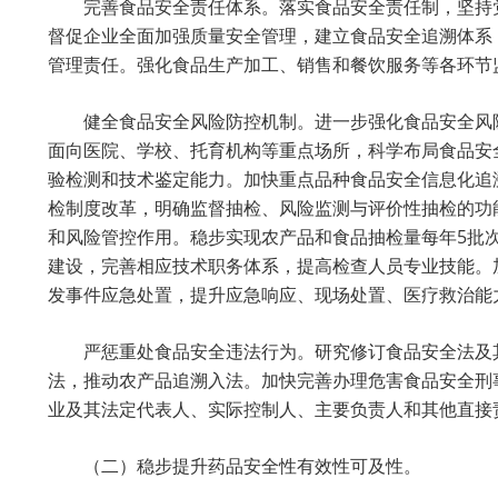
完善食品安全责任体系。落实食品安全责任制，坚持
督促企业全面加强质量安全管理，建立食品安全追溯体系
管理责任。强化食品生产加工、销售和餐饮服务等各环节
健全食品安全风险防控机制。进一步强化食品安全风
面向医院、学校、托育机构等重点场所，科学布局食品安
验检测和技术鉴定能力。加快重点品种食品安全信息化追
检制度改革，明确监督抽检、风险监测与评价性抽检的功能
和风险管控作用。稳步实现农产品和食品抽检量每年5批次
建设，完善相应技术职务体系，提高检查人员专业技能。
发事件应急处置，提升应急响应、现场处置、医疗救治能
严惩重处食品安全违法行为。研究修订食品安全法及
法，推动农产品追溯入法。加快完善办理危害食品安全刑
业及其法定代表人、实际控制人、主要负责人和其他直接
（二）稳步提升药品安全性有效性可及性。