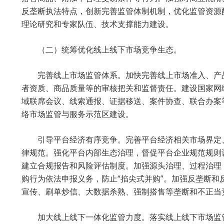
反垄断执法特点，创新完善监管体制机制，优化监管资源
理论研究和专家队伍、技术支撑能力建设。
（二）统筹优化线上线下市场竞争生态。
完善线上市场监管体系。加快完善线上市场准入、产
者资质、商品质量等的审核把关和监督责任。建设国家网
域联席会议、线索通报、证据移送、案件协查、联合办案
络市场监管与服务示范区建设。
引导平台经济有序竞争。完善平台经济相关市场界定
律规范。强化平台内部生态治理，督促平台企业规范规则
建立合规报告和风险评估制度。加强源头治理、过程治理
购行为依法申报义务，防止“掐尖式并购”。加强反垄断和
宣传、刷单炒信、大数据杀熟、强制搭售等垄断和不正当
加大线上线下一体化监管力度。落实线上线下市场监