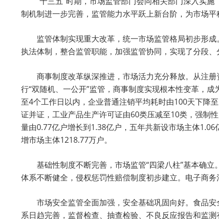
“十三五”时期，市场监管部门会同相关部门深入实施
制机制进一步完善，监管能力水平跃上新台阶，为市场平
监管体制实现重大改革，统一市场监管格局初步形成
执法体制，整合监管职能，加强监管协同，实现了分段、
商事制度改革纵深推进，市场活力充分释放。从注册
行“双随机、一公开”监管，商事制度实现根本性变革，成为
至4个工作日以内，企业普通注销平均耗时由100天下降至
证并证，工业产品生产许可证由60类压减至10类，强制
量由0.77亿户增长到1.38亿户，五年共新设市场主体1.0
增市场主体1218.77万户。
基础性制度不断完善，市场监管“四梁八柱”基本确
体系不断健全，侵权惩罚性赔偿制度初步建立。电子商务
市场安全监管全面加强，安全基础巩固向好。食品安
系日趋完善，监督检查、抽查检验、不良反应报告和监测