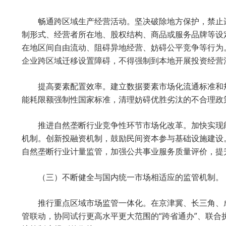
畅通跨区域生产经营活动。坚决破除地方保护，禁止
制形式、经营者所在地、股权结构、商品或服务品牌等设
在地区间自由流动、阻碍异地经营、妨碍公平竞争等行为
企业跨区域迁移设置障碍，不得强制到本地开展投资经营
提高要素配置效率。建立数据要素市场化流通标准和
能耗限额强制性国家标准，清理妨碍优胜劣汰的不合理政
推进自然垄断行业竞争性环节市场化改革。加快实现
机制。创新投融资机制，鼓励民间资本参与基础设施建设
自然垄断行业计量监管，加强公共事业服务质量评价，提
（三）不断健全与国内统一市场相适应的监管机制。
推行重点区域市场监管一体化。在京津冀、长三角、
管联动，协同试行更高水平更大范围的“跨省通办”、联