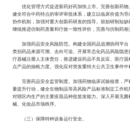
优化管理方式促进新药好药加快上市。完善创新药物
健全符合中药特点的审评审批体系，建立以临床价值为导
协作机制，加强对重大创新药研发的指导。鼓励研制短缺
继续推进仿制药质量和疗效一致性评价，完善与仿制药相
加强药品安全风险防范。构建全国药品追溯协同平台
类别药品来源可溯、去向可追。开展常态化药品风险隐患
疗器械注册人主体责任，推进建设药品不良反应、医疗器
点产品的抽检力度。强化应对突发重特大公共卫生事件中
完善药品安全监管制度。加强药物临床试验核查，严
量提升行动，健全生物制品等高风险产品标准制定工作机
对辖区内生产的主要疫苗品种批签发能力。深入开展无菌
械、化妆品市场秩序。
（三）保障特种设备运行安全。