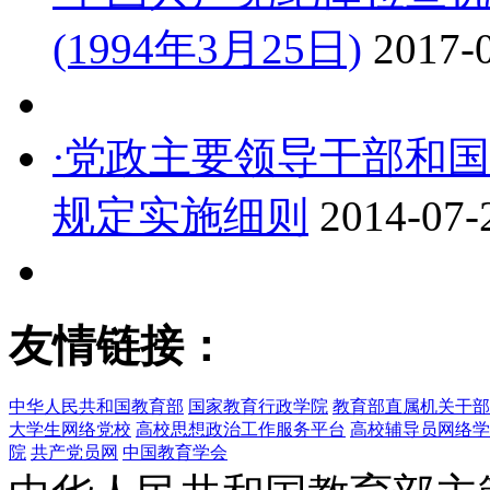
(1994年3月25日)
2017-
·
党政主要领导干部和国
规定实施细则
2014-07-
友情链接：
中华人民共和国教育部
国家教育行政学院
教育部直属机关干部
大学生网络党校
高校思想政治工作服务平台
高校辅导员网络学
院
共产党员网
中国教育学会