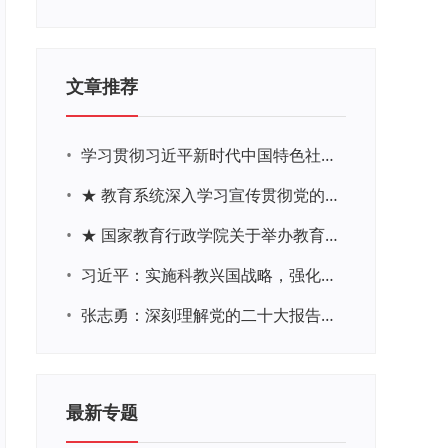
文章推荐
•
学习贯彻习近平新时代中国特色社会主义思想主题教育网络培训
•
★ 教育系统深入学习宣传贯彻党的二十大精神学习专题
•
★ 国家教育行政学院关于举办教育系统深入学习宣传贯彻党的二十大精神专题网络培训的通知
•
习近平：实施科教兴国战略，强化现代化建设人才支撑
•
张志勇：深刻理解党的二十大报告关于教育的新思想、新战略、新要求
最新专题