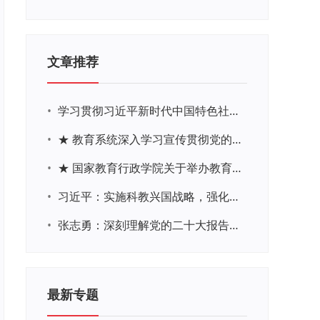
文章推荐
•
学习贯彻习近平新时代中国特色社会主义思想主题教育网络培训
•
★ 教育系统深入学习宣传贯彻党的二十大精神学习专题
•
★ 国家教育行政学院关于举办教育系统深入学习宣传贯彻党的二十大精神专题网络培训的通知
•
习近平：实施科教兴国战略，强化现代化建设人才支撑
•
张志勇：深刻理解党的二十大报告关于教育的新思想、新战略、新要求
最新专题