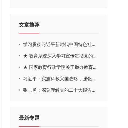
文章推荐
•
学习贯彻习近平新时代中国特色社会主义思想主题教育网络培训
•
★ 教育系统深入学习宣传贯彻党的二十大精神学习专题
•
★ 国家教育行政学院关于举办教育系统深入学习宣传贯彻党的二十大精神专题网络培训的通知
•
习近平：实施科教兴国战略，强化现代化建设人才支撑
•
张志勇：深刻理解党的二十大报告关于教育的新思想、新战略、新要求
最新专题