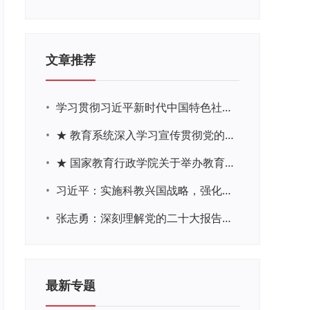
文章推荐
•
学习贯彻习近平新时代中国特色社会主义思想主题教育网络培训
•
★ 教育系统深入学习宣传贯彻党的二十大精神学习专题
•
★ 国家教育行政学院关于举办教育系统深入学习宣传贯彻党的二十大精神专题网络培训的通知
•
习近平：实施科教兴国战略，强化现代化建设人才支撑
•
张志勇：深刻理解党的二十大报告关于教育的新思想、新战略、新要求
最新专题