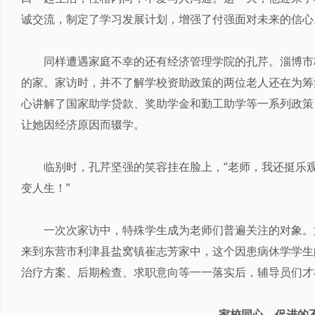
诚交流，制定了学习发展计划，增强了付强面对未来的信心
同样遭遇家庭不幸的还有经济管理学院的孔芹。淄博市
的家。家访时，并不了解学校资助政策的两位老人还在为筹
心讲解了国家助学贷款、奖助学金和勤工助学等一系列政策
让她因经济原因而辍学。
临别时，孔芹坚强的笑容挂在脸上，“老师，我还挺乐
变人生！”
一次次家访中，特殊学生成为老师们普遍关注的对象。
来到东营市利津县盐窝镇崔志芳家中，这个因患病休学学生
治疗方案、后期检查、求职意向等一一落实后，辅导员们才
家校同心，促进的