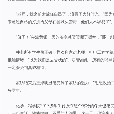
“老师，我之前太放任自己了，浪费了大好时光。”因为
来通过自己的打拼给父母在县城买套房，他们太不容易了”
“值了！”奔波劳顿一天的姜永昶暗暗握了握拳，“那一
并非所有学生像王铸一样欢迎家访老师，机电工程学院
抵触情绪，“以为我们是去告状的”。尽管如此，所有的辅
一定会受到真诚相待。
家访结束后王泽明显感受到了家访的魅力，“思想政治
务学生。”
化学工程学院2017级学生付强在这个寒冷的冬天也感
口一起生活，性格内向，不爱与人沟通。这一天，他迎来了