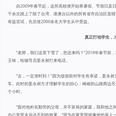
自2009年春节起，这所高校便开始寒暑假、节假日及
千余次踏上了除了台湾、港澳台以外的所有省市自治区直辖
有益尝试，先后使2000余名大学生从中受益。
真正打动学生，
“老师，我们这里下雪了，您还来吗？”2018年春节前
王铸，给辅导员姜永昶打来电话。
“去，一定准时到！”因为放假前对学生有承诺，姜永
车。此时的姜永昶方才理解学生的担心：崎岖的山路两边尽
个小时。
“面对他朴实勤劳的父母，并不富裕的家庭，我和他之
办公室里永远达不到的效果，“因为在家里我就像他的亲人一