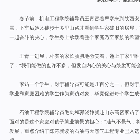
春节前，机电工程学院辅导员王青冒着严寒来到陕西安
雪，下车后她又徒步十多里山路才看到学生家破旧的房屋，
一起奋斗的决心，学生身上承载着整个家庭乃至家族的希望
王青一进屋，朴实的家长腼腆地微笑着，递上了家里唯
了：“我们能做的也许不多，但发自内心的关心与鼓励可能会
家访一个学生，对于辅导员可能是几百分之一，但对于
学业和家庭困难的学生作为家访对象，毕竟促进每个学生成
石油工程学院辅导员毛剑和郭晓静就赴山东高密家访了
面对的是这个家庭对孩子就业前景的担心：“油气不景气，
发展，重点介绍了陈涛就读的石油与天然气工程专业已入选