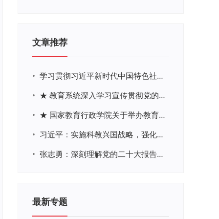
文章推荐
•
学习贯彻习近平新时代中国特色社会主义思想主题教育网络培训
•
★ 教育系统深入学习宣传贯彻党的二十大精神学习专题
•
★ 国家教育行政学院关于举办教育系统深入学习宣传贯彻党的二十大精神专题网络培训的通知
•
习近平：实施科教兴国战略，强化现代化建设人才支撑
•
张志勇：深刻理解党的二十大报告关于教育的新思想、新战略、新要求
最新专题