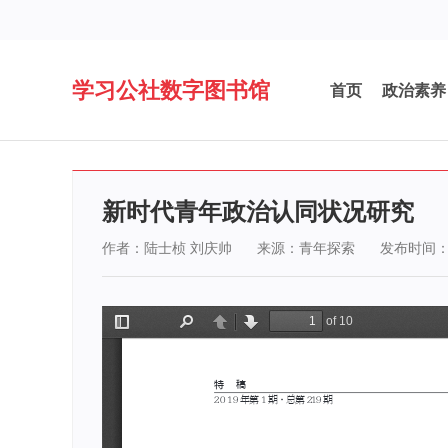
学习公社数字图书馆
首页
政治素养
新时代青年政治认同状况研究
作者：陆士桢 刘庆帅
来源：青年探索
发布时间：20