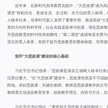
近年来，在新时代高等教育实践中，“大思政课”成为高
课堂”有机结合，形成全员、全过程、全方位的育人格局，
人根本任务，培养时代新人发挥了重要作用。推进高校“大
育的方向性和科学性；社会实践是延伸与拓展，强化思政教
升思政教育的时代性和前瞻性；“第二课堂”成绩单是支撑
层次的育人体系，有助于提升思政教育的整体效能，培养德
筑牢“大思政课”建设的核心基础
习近平总书记强调：“思政课是落实立德树人根本任务
伍责任重大。”在“大思政课”建设中，思政课依然是不可或
阵地。讲好思政课，关键在教师。教师是思政课教学的主导
教师需主动适应教育变革，创新教学理念、内容与方法，实
习近平总书记指出：“要坚持主导性和主体性相统一，