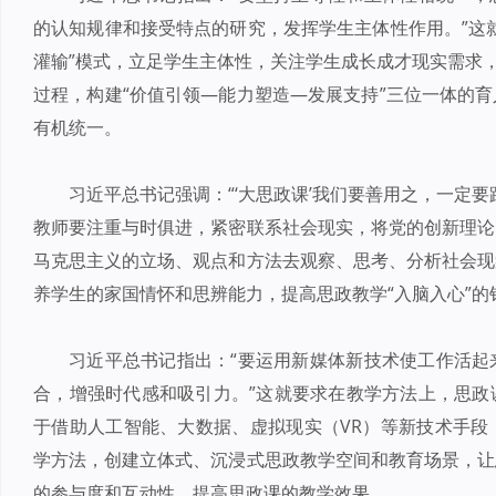
的认知规律和接受特点的研究，发挥学生主体性作用。”这
灌输”模式，立足学生主体性，关注学生成长成才现实需求，
过程，构建“价值引领—能力塑造—发展支持”三位一体的
有机统一。
习近平总书记强调：“‘大思政课’我们要善用之，一定
教师要注重与时俱进，紧密联系社会现实，将党的创新理论
马克思主义的立场、观点和方法去观察、思考、分析社会现
养学生的家国情怀和思辨能力，提高思政教学“入脑入心”的
习近平总书记指出：“要运用新媒体新技术使工作活起
合，增强时代感和吸引力。”这就要求在教学方法上，思政
于借助人工智能、大数据、虚拟现实（VR）等新技术手段
学方法，创建立体式、沉浸式思政教学空间和教育场景，让
的参与度和互动性，提高思政课的教学效果。