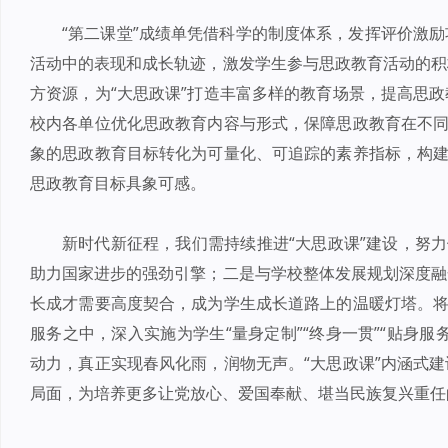
“第二课堂”成绩单凭借科学的制度体系，发挥评价激
活动中的表现和成长轨迹，激发学生参与思政教育活动的积
方资源，为“大思政课”打造丰富多样的教育场景，提高思
校内各单位优化思政教育内容与形式，保障思政教育在不同
象的思政教育目标转化为可量化、可追踪的素养指标，构建
思政教育目标具象可感。
新时代新征程，我们需持续推进“大思政课”建设，努力
助力国家进步的强劲引擎；二是与学校整体发展规划深度融
长成才需要高度契合，成为学生成长道路上的温暖灯塔。将
服务之中，深入实施为学生“量身定制”“终身一贯”“贴身
动力，真正实现春风化雨，润物无声。“大思政课”内涵式
局面，为培养更多让党放心、爱国奉献、堪当民族复兴重任