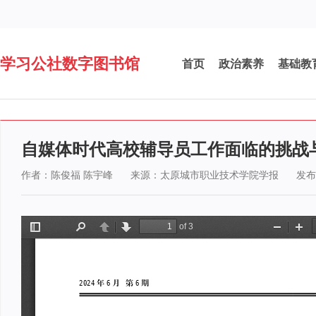
学习公社数字图书馆
首页
政治素养
基础教
自媒体时代高校辅导员工作面临的挑战
作者：陈俊福 陈宇峰
来源：太原城市职业技术学院学报
发布