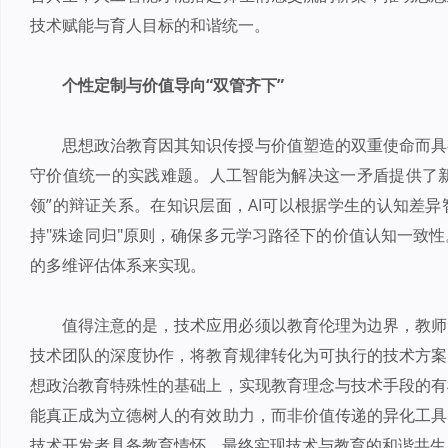
技术赋能与育人目标的和谐统一。
个性定制与价值导向“双管齐下”
思想政治教育因其知识传授与价值塑造的双重使命而具
守价值统一的实践难题。人工智能为解决这一矛盾提供了新
领”的辩证关系。在知识层面，AI可以根据学生的认知差
持"殊途同归"原则，确保多元学习路径下的价值认知一致
的多维评估体系来实现。
值得注意的是，技术应用必须以教育伦理为边界，教师
技术团队的深度协作，将教育规律转化为可执行的技术方案
想政治教育特殊性的基础上，实现教育理念与技术手段的有
能真正成为立德树人的有效助力，而非价值传递的异化工具
技术开发者具备教育情怀，最终实现技术与教育的和谐共生