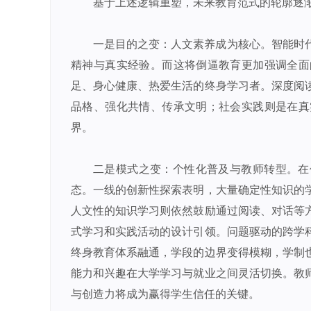
基于上述逻辑重塑，未来教育范式的轮廓逐
一是目的之变：人文素养成为核心。智能时
精神与真实经验。而这将倒逼教育更加强调全面
足、身心健康、热爱生活的终身学习者。深度阅
品格、强化共情、传承文明；社会实践则是在真
界。
二是模式之变：个性化普及与教师转型。在
态。一线的创新性探索表明，大量确定性知识的
人文性的知识学习则依然鼓励通过阅读、对话等
式学习和实践活动的设计引领。问题驱动的跨学
终身教育体系融通，学段的边界变得模糊，学制
能力和兴趣在大学学习与就业之间灵活切换。教
与创造力将成为赢得学生信任的关键。