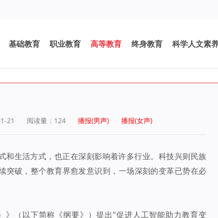
基础教育
职业教育
高等教育
终身教育
科学人文素
1-21
阅读量：
124
播报(男声)
播报(女声)
方式和生活方式，也正在深刻影响着许多行业。科技兴则民族
持续突破，整个教育界愈发意识到，一场深刻的变革已势在必
5年）》（以下简称《纲要》）提出“促进人工智能助力教育变