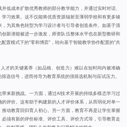
载并低成本扩散优秀教师的部分教学能力，并通过实时对话、
、学习效果。这不仅能将优质资源辐射至薄弱学校和有更多辅
来，为其角色转型为学习设计者与引导者创造条件。如基于清
的创新潜能被进一步激发，师资队伍整体水平也在新型教研和
配置模式下的“零和博弈”，转向基于智能教学协作配置的“共
”。人才的关键素养（如品格、创造力）难以在短时间内被准确
的筛选信号，进而传导为教育系统的强筛选机制与应试压力。
也带来新挑战。一方面，通过AI技术开展的持续多模态学习过
确的评价。这有助于构建新的人才评价体系，从而弱化对单一
，推动教育回归育人初心。另一方面，教育不再是让学生掌握
，必须有新的评价标准、评价工具、评价方式等，引导教育走