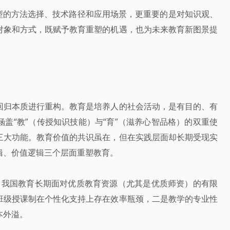
转型的方法选择、技术路径和应用场景，更重要的是对知识观、
对象和方式，既赋予教育重塑的机遇，也为未来教育新图景提
回归本质进行重构。教育是培养人的社会活动，是有目的、有
盖“教”（传授知识技能）与“育”（滋养心智品格）的双重使
三大功能。教育价值的共识虽在，但在实践层面却长期受现实
辑、价值逻辑三个层面重塑教育。
”。我国教育长期面对优质教育资源（尤其是优质师资）的有限
班级授课制在个性化支持上存在效率瓶颈，二是教学的专业性
本外溢。