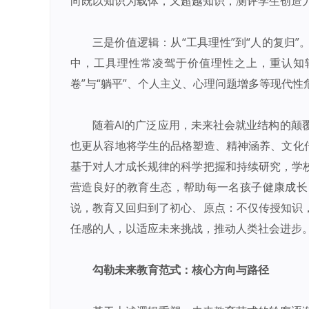
向既以知识为载体，又超越知识，测评学生创造
三是价值逻辑：从“工具理性”到“人的复归
中，工具理性常凌驾于价值理性之上，重认知
卷”与“躺平”、个人主义、心理问题增多等现代性
随着AI的广泛应用，未来社会就业结构的
也更从容地将学生的品格塑造、精神涵养、文化传
基于对人才成长规律的科学把握和持续研究，学
营造良好的教育生态，帮助每一名孩子健康成长
说，教育又回归到了初心、原点：不仅传授知识
任感的人，以适应未来挑战，推动人类社会进步
勾勒未来教育范式：核心方向与路径