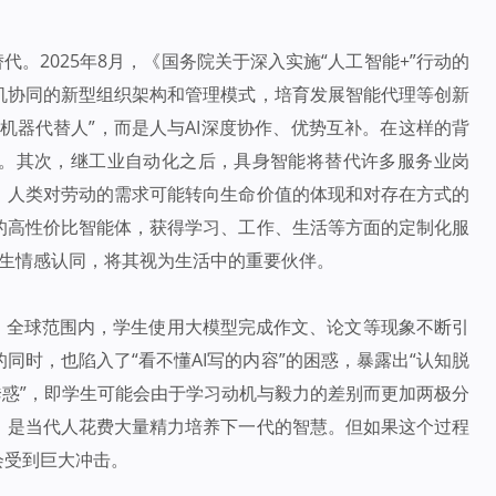
代。2025年8月，《国务院关于深入实施“人工智能+”行动的
机协同的新型组织架构和管理模式，培育发展智能代理等创新
机器代替人”，而是人与AI深度协作、优势互补。在这样的背
。其次，继工业自动化之后，具身智能将替代许多服务业岗
。人类对劳动的需求可能转向生命价值的体现和对存在方式的
的高性价比智能体，获得学习、工作、生活等方面的定制化服
体产生情感认同，将其视为生活中的重要伙伴。
至：全球范围内，学生使用大模型完成作文、论文等现象不断引
同时，也陷入了“看不懂AI写的内容”的困惑，暴露出“认知脱
诱惑”，即学生可能会由于学习动机与毅力的差别而更加两极分
，是当代人花费大量精力培养下一代的智慧。但如果这个过程
会受到巨大冲击。