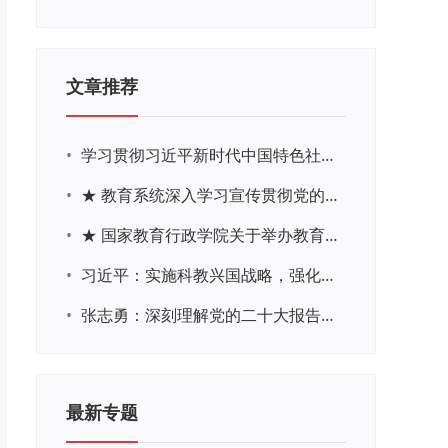
文章推荐
•
学习贯彻习近平新时代中国特色社会主义思想主题教育网络培训
•
★ 教育系统深入学习宣传贯彻党的二十大精神学习专题
•
★ 国家教育行政学院关于举办教育系统深入学习宣传贯彻党的二十大精神专题网络培训的通知
•
习近平：实施科教兴国战略，强化现代化建设人才支撑
•
张志勇：深刻理解党的二十大报告关于教育的新思想、新战略、新要求
最新专题