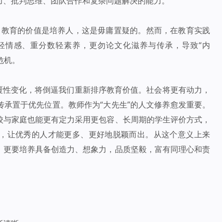
力、批判思维、团队合作和复杂问题解决的能力。
”。教育的价值是培养人，这是毋庸置疑的。然而，在教育实践
轻情感、重分数轻素养，更勿论文化滋养与传承，导致“内
危机。
颠覆性变化，将倒逼我们重新排序教育价值。社会将更有动力，
承置于优先位置。教师作为“大先生”的人文修养愈发重要。
校与家庭也能更有定力采用更包容、长周期的学生评价方式，
，让优秀的人才能更多、更好地脱颖而出。从这个意义上来
，更要培养具备创造力、想象力，品质坚毅，富有同理心和责
。