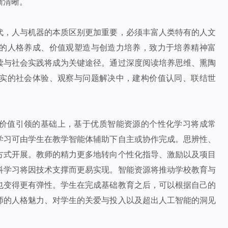
渐清晰。
代，人与机器的本质区别更加重要，必须丰富人类特有的人文
的人格养成、价值观塑造与创造力培养，致力于培养精神富
读与社会实践将成为关键途径。通过深度阅读培养思维、熏陶
实的社会体验、观察与问题解决中，建构价值认同、联结世
价值引领的基础上，基于优质智能资源的个性化学习将成常
学习可由学生在教学智能体辅助下自主或协作完成。思辨性、
方式开展。教师的精力更多地转向个性化指导、激励以及项目
科学习将因技术支撑而更易实现。智能资源将推动学校教育与
也变得更有弹性。学生在完成基础教育之后，可以根据自己的
师的人格魅力、对学生的关爱与投入以及超出人工智能的洞见