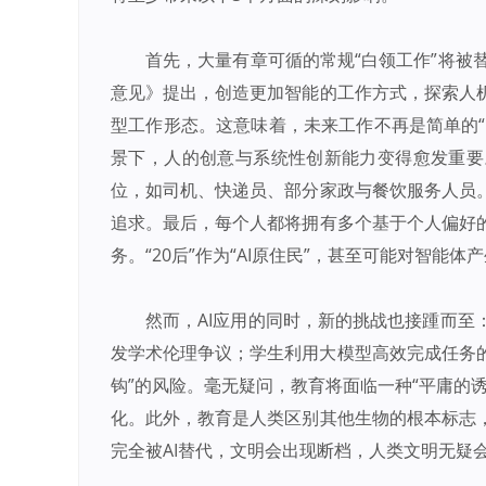
首先，大量有章可循的常规“白领工作”将被替
意见》提出，创造更加智能的工作方式，探索人
型工作形态。这意味着，未来工作不再是简单的“
景下，人的创意与系统性创新能力变得愈发重要
位，如司机、快递员、部分家政与餐饮服务人员
追求。最后，每个人都将拥有多个基于个人偏好
务。“20后”作为“AI原住民”，甚至可能对智能
然而，AI应用的同时，新的挑战也接踵而
发学术伦理争议；学生利用大模型高效完成任务的
钩”的风险。毫无疑问，教育将面临一种“平庸的
化。此外，教育是人类区别其他生物的根本标志
完全被AI替代，文明会出现断档，人类文明无疑