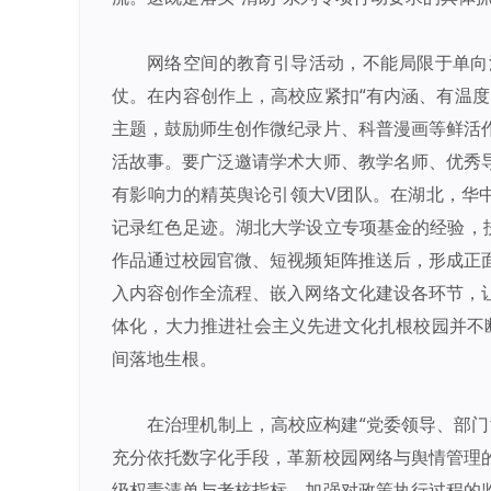
网络空间的教育引导活动，不能局限于单向
仗。在内容创作上，高校应紧扣“有内涵、有温度
主题，鼓励师生创作微纪录片、科普漫画等鲜活
活故事。要广泛邀请学术大师、教学名师、优秀
有影响力的精英舆论引领大V团队。在湖北，华中
记录红色足迹。湖北大学设立专项基金的经验，扶
作品通过校园官微、短视频矩阵推送后，形成正
入内容创作全流程、嵌入网络文化建设各环节，
体化，大力推进社会主义先进文化扎根校园并不断
间落地生根。
在治理机制上，高校应构建“党委领导、部
充分依托数字化手段，革新校园网络与舆情管理
级权责清单与考核指标，加强对政策执行过程的