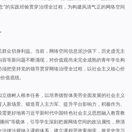
念”的实践经验贯穿治理全过程，为构建风清气正的网络空间
”
民群众切身利益。当前，网络空间信息泥沙俱下，历史虚无主
内容等新问题不断涌现，对价值观尚未完全成熟的青年学生构
必须把坚持党的领导贯穿网络治理全过程，以社会主义核心价
的价值底线。
扣立德树人根本任务，以培养德智体美劳全面发展的社会主义
育人新场景、锻造育人主力军、提升平台影响力，积极作为、
校需更好地将习近平新时代中国特色社会主义思想融入教育教
播间”等载体，引导学生深刻把握网络空间的政治属性，辨清
全法律法规纳入课程体系，建立课程思政案例库，将党史学习