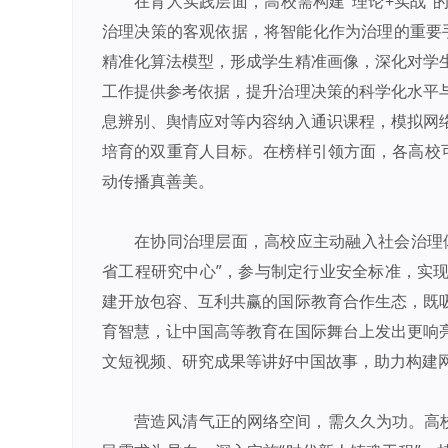
在育人实践层面，高校需构建“理论+实战
治理决策的客观依据，将智能化作为治理的重要手
精准化算法模型，形成学生精准画像，深化对学
工作提供参考依据，提升治理决策的科学化水平
息辨别、舆情应对等内容纳入通识课程，模拟网
培育的双重育人目标。在榜样引领方面，各高校可
动传播真善美。
在协同治理层面，高校应主动融入社会治理
省工程研究中心”，参与制定行业安全标准，实
建开放包容、互利共赢的国际教育合作生态，既
育智慧，让中国高等教育在国际舞台上发出更响
文短视频、研究成果等讲好中国故事，助力构建
营造风清气正的网络空间，需久久为功。高