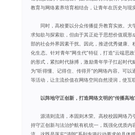
教育与网络素养培育相结合，让青年在历史与现
同时，高校要以分众传播提升教育实效。大
求知欲与探索欲，但由于其正处于思想价值观形
部的社会外界因素干扰。因此，推进优秀健康、
化生态。针对青年“网生代”特征，打造“云端思政
的形式，紧扣时代脉搏，激励青年学子扛起时代
为“听得懂、记得住、传得开”的网络内容。可以
等活动，让主流价值在网络空间自然浸润，使互联
以阵地守正创新，打造网络文明的“传播高地
源清则流清，本固则木荣。高校校园网络乃
持守正创新与法治护航有机统一，既强化优质内
流。这既是落实“清朗”系列专项行动要求的具体