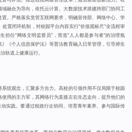
领域融合为导向，依托云计算、大数据技术搭建跨部门协同工
处置。严格落实党管互联网要求，明确宣传部、网络中心、学
处置闭环机制，对校园平台内容实行“价值观标尺”全流程审
担任“网络文明监督员”，营造“人人都是参与者”的治理氛
法》《个人信息保护法》等普法教育融入日常管理，引导师生
法治轨道上健康运行。
持系统观念，汇聚多方合力。高校的引领作用不仅局限于校园
络使用的主力军，其网络行为直接左右生态走向，提升他们的
生动实践。要通过校政行企协同、培育青年素养、参与国际传