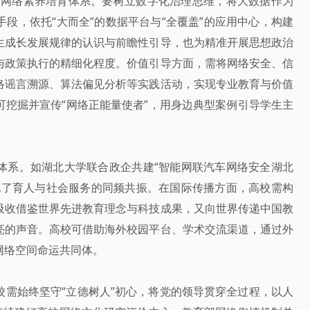
”的网络素养培育体系。要树立数字化治理思维，将大数据作为
段，依托“大而全”的数据平台与“全覆盖”的应用中心，构建
生成长发展规律的认识与前瞻性引导，也为精准开展思想政治
与政策执行的精细化程度。价值引导方面，需将网络安全、信
络谣言溯源、算法偏见分析等实践活动，实现专业教育与价值
挖掘并宣传“网络正能量使者”，用身边典型案例引导学生主
体系。如湖北大学联合政企共建“智能网联汽车网络安全湖北
现了育人与社会服务的同频共振。在国际传播方面，高校需构
吸收借鉴世界先进教育理念与科技成果，又向世界传递中国教
亮的声音。高校可借助海外校园平台、学术交流渠道，通过外
网络空间命运共同体。
校需始终坚守“立德树人”初心，将党的领导贯穿全过程，以人