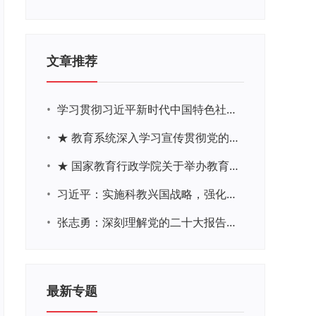
文章推荐
•
学习贯彻习近平新时代中国特色社会主义思想主题教育网络培训
•
★ 教育系统深入学习宣传贯彻党的二十大精神学习专题
•
★ 国家教育行政学院关于举办教育系统深入学习宣传贯彻党的二十大精神专题网络培训的通知
•
习近平：实施科教兴国战略，强化现代化建设人才支撑
•
张志勇：深刻理解党的二十大报告关于教育的新思想、新战略、新要求
最新专题