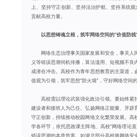
上、坚持守正创新、坚持法治护航、坚持系统观
贡献高校力量。
以思想铸魂立根，筑牢网络空间的“价值防线
网络生态治理事关国家发展和安全，事关人
义等错误思潮伺机传播，算法滥用、短视频不良
成潜在冲击。高校作为青年思想教育的主渠道，
值观为引领，筑牢思想“防火墙”，守好网络空间
高校需以理论武装强化政治引领。要始终紧
建设者和接班人为己任。弘扬网络正能量、开辟
守正创新，持续推动校园网络文化繁荣发展。高
学各环节，依托思政课主阵地、高校“网络理论直
错误思潮的本质危害。如湖北部分高校将网络安