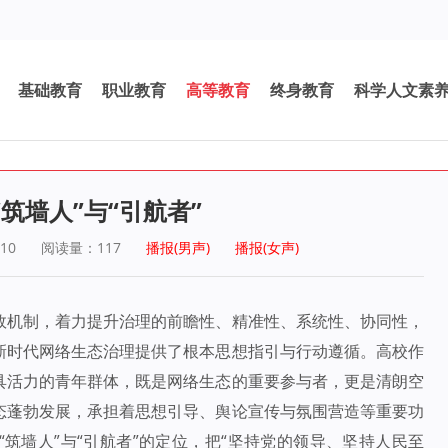
基础教育
职业教育
高等教育
终身教育
科学人文素
筑墙人”与“引航者”
10
阅读量：
117
播报(男声)
播报(女声)
效机制，着力提升治理的前瞻性、精准性、系统性、协同性，
新时代网络生态治理提供了根本思想指引与行动遵循。高校作
具活力的青年群体，既是网络生态的重要参与者，更是清朗空
态蓬勃发展，承担着思想引导、舆论宣传与氛围营造等重要功
筑墙人”与“引航者”的定位，把“坚持党的领导、坚持人民至