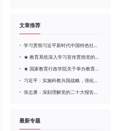
文章推荐
•
学习贯彻习近平新时代中国特色社会主义思想主题教育网络培训
•
★ 教育系统深入学习宣传贯彻党的二十大精神学习专题
•
★ 国家教育行政学院关于举办教育系统深入学习宣传贯彻党的二十大精神专题网络培训的通知
•
习近平：实施科教兴国战略，强化现代化建设人才支撑
•
张志勇：深刻理解党的二十大报告关于教育的新思想、新战略、新要求
最新专题