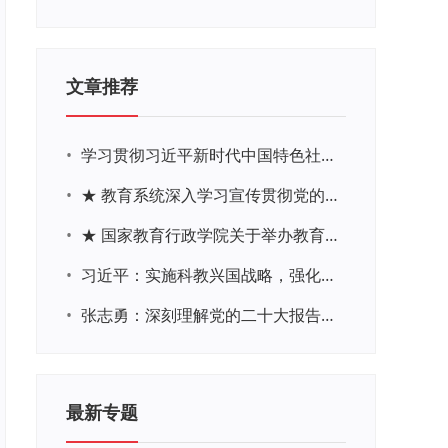
文章推荐
•
学习贯彻习近平新时代中国特色社会主义思想主题教育网络培训
•
★ 教育系统深入学习宣传贯彻党的二十大精神学习专题
•
★ 国家教育行政学院关于举办教育系统深入学习宣传贯彻党的二十大精神专题网络培训的通知
•
习近平：实施科教兴国战略，强化现代化建设人才支撑
•
张志勇：深刻理解党的二十大报告关于教育的新思想、新战略、新要求
最新专题