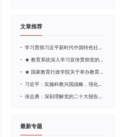
文章推荐
•
学习贯彻习近平新时代中国特色社会主义思想主题教育网络培训
•
★ 教育系统深入学习宣传贯彻党的二十大精神学习专题
•
★ 国家教育行政学院关于举办教育系统深入学习宣传贯彻党的二十大精神专题网络培训的通知
•
习近平：实施科教兴国战略，强化现代化建设人才支撑
•
张志勇：深刻理解党的二十大报告关于教育的新思想、新战略、新要求
最新专题