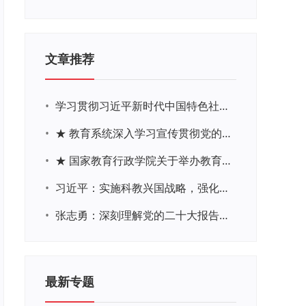
文章推荐
•
学习贯彻习近平新时代中国特色社会主义思想主题教育网络培训
•
★ 教育系统深入学习宣传贯彻党的二十大精神学习专题
•
★ 国家教育行政学院关于举办教育系统深入学习宣传贯彻党的二十大精神专题网络培训的通知
•
习近平：实施科教兴国战略，强化现代化建设人才支撑
•
张志勇：深刻理解党的二十大报告关于教育的新思想、新战略、新要求
最新专题