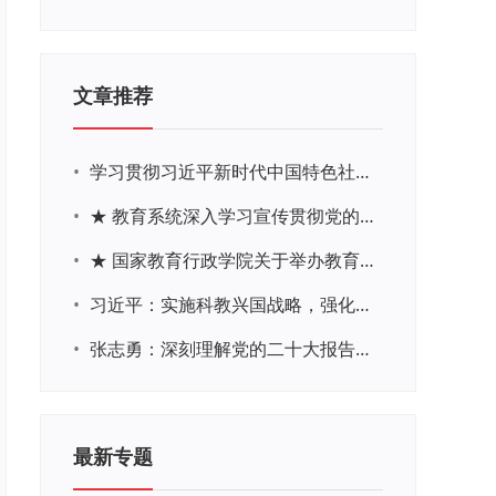
文章推荐
•
学习贯彻习近平新时代中国特色社会主义思想主题教育网络培训
•
★ 教育系统深入学习宣传贯彻党的二十大精神学习专题
•
★ 国家教育行政学院关于举办教育系统深入学习宣传贯彻党的二十大精神专题网络培训的通知
•
习近平：实施科教兴国战略，强化现代化建设人才支撑
•
张志勇：深刻理解党的二十大报告关于教育的新思想、新战略、新要求
最新专题