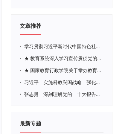
文章推荐
•
学习贯彻习近平新时代中国特色社会主义思想主题教育网络培训
•
★ 教育系统深入学习宣传贯彻党的二十大精神学习专题
•
★ 国家教育行政学院关于举办教育系统深入学习宣传贯彻党的二十大精神专题网络培训的通知
•
习近平：实施科教兴国战略，强化现代化建设人才支撑
•
张志勇：深刻理解党的二十大报告关于教育的新思想、新战略、新要求
最新专题