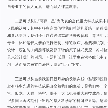
自专业中的育人元素，进而融入课堂教学。
二是可以从以“两弹一星”为代表的当代重大科技成果中
人民的认可，其中有很多东西值得我们总结和凝练，值得我
和参观学习，我们还可以通过课堂教学来教育和引导学生，
专业，比如运载火箭的飞行控制、弹道跟踪、检测和识别、
设计、腐蚀防护问题等以及原子弹的原子链式反应、冷却控
景来设计我们的例题、习题和试题，让学生在潜移默化中了
习，从而增强民族自豪感，坚定“四个自信”。
三是可以从当前我国日新月异的发展实践中整理和挖掘
就有很多先进的科技成果改变着我们的生活，是我们每一个
宫、蛟龙、天眼、悟空、墨子、大飞机等重大科技成果，像
很多国际著名期刊上出现的华人科学家的科研成果等。这些
育的宝贵资源。这些素材学生们易于接受和认可，有利于学