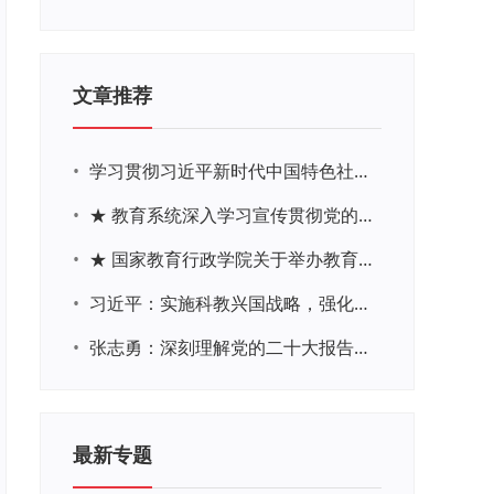
文章推荐
•
学习贯彻习近平新时代中国特色社会主义思想主题教育网络培训
•
★ 教育系统深入学习宣传贯彻党的二十大精神学习专题
•
★ 国家教育行政学院关于举办教育系统深入学习宣传贯彻党的二十大精神专题网络培训的通知
•
习近平：实施科教兴国战略，强化现代化建设人才支撑
•
张志勇：深刻理解党的二十大报告关于教育的新思想、新战略、新要求
最新专题