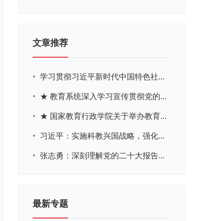
文章推荐
•
学习贯彻习近平新时代中国特色社会主义思想主题教育网络培训
•
★ 教育系统深入学习宣传贯彻党的二十大精神学习专题
•
★ 国家教育行政学院关于举办教育系统深入学习宣传贯彻党的二十大精神专题网络培训的通知
•
习近平：实施科教兴国战略，强化现代化建设人才支撑
•
张志勇：深刻理解党的二十大报告关于教育的新思想、新战略、新要求
最新专题