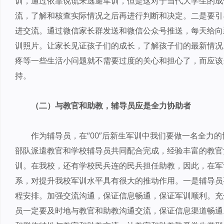
训，通过依靠说谎来逃避军训，但是这对于当代大学生的成
流，了解和核查实际情况之后再进行判断和决定。二是要引
进交流。通过微信家长群发送和微信公众号推送，每天给向
训照片。让家长见证孩子们的成长，了解孩子们的最新情况
疼等一些生活小问题就不需要过度的关心和担心了，而应该
持。
（二）与教官和助教，辅导员应是全力协助者
作为辅导员，在“00”后新生军训中我们要做一名全力
部队派遣教官和学校辅导员共同配合完成，经验丰富的教官
训。在我校，还有学校民兵连的民兵担任助教，因此，在军
系，对提升我校军训水平具有很大的推动作用。一是辅导员
程安排。加强交流沟通，保证信息畅通，保证军训顺利。充
员一定要及时地与教官和助教沟通交流，保证信息渠道畅通