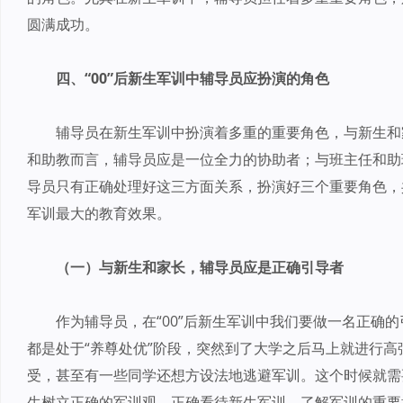
圆满成功。
四、“00”后新生军训中辅导员应扮演的角色
辅导员在新生军训中扮演着多重的重要角色，与新生和
和助教而言，辅导员应是一位全力的协助者；与班主任和助
导员只有正确处理好这三方面关系，扮演好三个重要角色，
军训最大的教育效果。
（一）与新生和家长，辅导员应是正确引导者
作为辅导员，在“00”后新生军训中我们要做一名正确的
都是处于“养尊处优”阶段，突然到了大学之后马上就进行
受，甚至有一些同学还想方设法地逃避军训。这个时候就需
生树立正确的军训观，正确看待新生军训，了解军训的重要