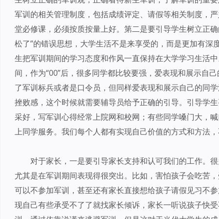
军训的相关管理制度，包括成绩评定、请假等相关制度，严
堂必修课，必须按质按量上好。第二是要引导学生树立正确
松了”的错误思想，大学生活不是来享受的，而是更加有深
生把军训期间的学习态度和作风一直保持在大学学习生活中
间，作为“00”后，很多同学都比较要强，爱表现和展示自
了军训标兵或者是口令员，但同样爱表现和展示自己的同学
挫败感，这个时候就需要辅导员给予正确的引导。引导学生
采好，写军训心得经常上院网和校网；有些同学嗓门大，喊
上同学服务。我们每个人都有实现自己价值的方式和方法，
对于家长，一是要引导家长支持和认可我们的工作。很多
尤其是在军训期间表现得很突出。比如，害怕孩子会吃苦，
可以不参加军训，甚至还有家长直接想给孩子请假见习不参
现自己有些承受不了了就找家长倾诉，家长一听说孩子快受