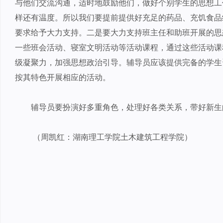
与他们交流沟通，适时地鼓励他们，做好个别学生的思想工
样还有温度。所以我们要提前提供好充足的药品、充饥食品
要求给予大力支持。二是要大力支持班主任和助班开展的思
一些班会活动、寝室文明活动等活动课程，通过这些活动课
级凝聚力，加强思想政治引导。辅导员应该提供完备的学生
按其特色开展相应的活动。
辅导员要扮演好多重角色，处理好各类关系，带好新生
（周凯红：湖南理工学院土木建筑工程学院）