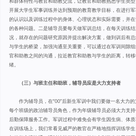
和群体特性与教官和助教交流，让教官和助教熟悉学生类型
开展大学生军事训练并达到预期的教育教学目标，在进行军
的认识以及训练过程中的身体、心理状态和实际需要，并在
的各种问题。二是辅导员要每天做军训总结，在每天训练结
况，就存在的问题研究原因并提出解决方案，做到训后有总
与学生的桥梁，加强沟通至关重要，可以通过在军训间隙组
官和助教之间的沟通，拉近教官和助教与学生的距离，转移
绪。
（三）与班主任和助班，辅导员应是大力支持者
作为辅导员，在“00”后新生军训中我们要做一名大力
每个班级的政治辅导员角色，作为年级辅导员必须大力支持
后勤保障服务工作。军训过程中难免会有学生因生病、体质
在训练场上，我们常看见威严的教官在严格地指挥训练学生