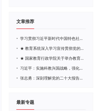
文章推荐
•
学习贯彻习近平新时代中国特色社会主义思想主题教育网络培训
•
★ 教育系统深入学习宣传贯彻党的二十大精神学习专题
•
★ 国家教育行政学院关于举办教育系统深入学习宣传贯彻党的二十大精神专题网络培训的通知
•
习近平：实施科教兴国战略，强化现代化建设人才支撑
•
张志勇：深刻理解党的二十大报告关于教育的新思想、新战略、新要求
最新专题