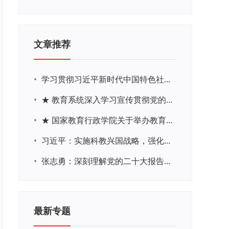
文章推荐
•
学习贯彻习近平新时代中国特色社会主义思想主题教育网络培训
•
★ 教育系统深入学习宣传贯彻党的二十大精神学习专题
•
★ 国家教育行政学院关于举办教育系统深入学习宣传贯彻党的二十大精神专题网络培训的通知
•
习近平：实施科教兴国战略，强化现代化建设人才支撑
•
张志勇：深刻理解党的二十大报告关于教育的新思想、新战略、新要求
最新专题