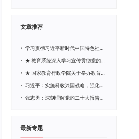
文章推荐
•
学习贯彻习近平新时代中国特色社会主义思想主题教育网络培训
•
★ 教育系统深入学习宣传贯彻党的二十大精神学习专题
•
★ 国家教育行政学院关于举办教育系统深入学习宣传贯彻党的二十大精神专题网络培训的通知
•
习近平：实施科教兴国战略，强化现代化建设人才支撑
•
张志勇：深刻理解党的二十大报告关于教育的新思想、新战略、新要求
最新专题