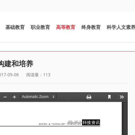
基础教育
职业教育
高等教育
终身教育
科学人文素
构建和培养
7-09-08
阅读量：
113