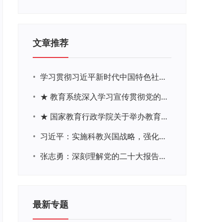
文章推荐
•
学习贯彻习近平新时代中国特色社会主义思想主题教育网络培训
•
★ 教育系统深入学习宣传贯彻党的二十大精神学习专题
•
★ 国家教育行政学院关于举办教育系统深入学习宣传贯彻党的二十大精神专题网络培训的通知
•
习近平：实施科教兴国战略，强化现代化建设人才支撑
•
张志勇：深刻理解党的二十大报告关于教育的新思想、新战略、新要求
最新专题