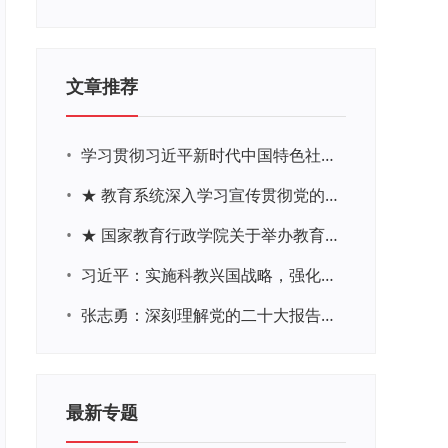
文章推荐
•
学习贯彻习近平新时代中国特色社会主义思想主题教育网络培训
•
★ 教育系统深入学习宣传贯彻党的二十大精神学习专题
•
★ 国家教育行政学院关于举办教育系统深入学习宣传贯彻党的二十大精神专题网络培训的通知
•
习近平：实施科教兴国战略，强化现代化建设人才支撑
•
张志勇：深刻理解党的二十大报告关于教育的新思想、新战略、新要求
最新专题