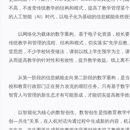
不高，不改变传统教学的结构和模式，提高了教学管理某个
的人工智能（AI）时代，以电子化为基础的信息赋能依然
以网络化为载体的数字重构。基于电子化资源，校长要
传统教学和管理的流程、结构和模式，切实落实“先学后教
堂思想，不少学校转变做法，课前以线上学生预学为主，课
从而提高教学的针对性和有效性，提升教学效益。线上离不
从第一阶段的信息赋能走向第二阶段的数字重构，是当
校和教育行政部门正在努力攻克的艰巨任务。只有基于数字
智育人与管理的新生态才有可能形成，才能切实提高教学效
以智能化为核心的数智创生。数智创生是指教育教学中
创—共生”关系，在人机对话沟通过程中生成新的内容，机
文生文、文生图等生成新的教学内容更好地支持了教师备课